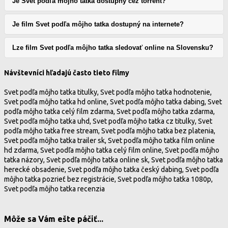
Je Svet podľa môjho tatka dostupný cez torrent?
Je film Svet podľa môjho tatka dostupný na internete?
Lze film Svet podľa môjho tatka sledovať online na Slovensku?
Návštevníci hľadajú často tieto filmy
Svet podľa môjho tatka titulky, Svet podľa môjho tatka hodnotenie,
Svet podľa môjho tatka hd online, Svet podľa môjho tatka dabing, Svet
podľa môjho tatka celý film zdarma, Svet podľa môjho tatka zdarma,
Svet podľa môjho tatka uhd, Svet podľa môjho tatka cz titulky, Svet
podľa môjho tatka free stream, Svet podľa môjho tatka bez platenia,
Svet podľa môjho tatka trailer sk, Svet podľa môjho tatka film online
hd zdarma, Svet podľa môjho tatka celý film online, Svet podľa môjho
tatka názory, Svet podľa môjho tatka online sk, Svet podľa môjho tatka
herecké obsadenie, Svet podľa môjho tatka český dabing, Svet podľa
môjho tatka pozrieť bez registrácie, Svet podľa môjho tatka 1080p,
Svet podľa môjho tatka recenzia
Môže sa Vám ešte páčiť...