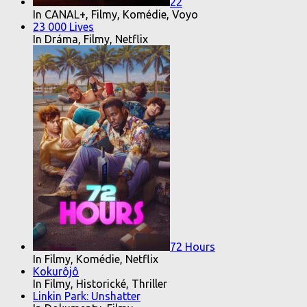
22
In CANAL+, Filmy, Komédie, Voyo
23 000 Lives
In Dráma, Filmy, Netflix
72 Hours
In Filmy, Komédie, Netflix
Kokurôjô
In Filmy, Historické, Thriller
Linkin Park: Unshatter