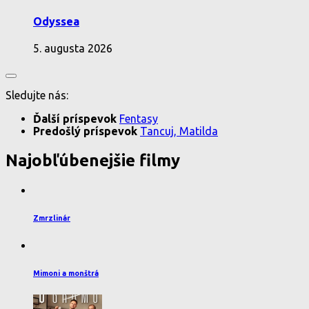
Odyssea
5. augusta 2026
Sledujte nás:
Ďalší príspevok
Fentasy
Predošlý príspevok
Tancuj, Matilda
Najobľúbenejšie filmy
Zmrzlinár
Mimoni a monštrá