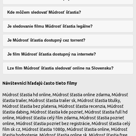
Kde môžem sledovať Múdrosť šťastia?
Je sledovanie filmu Múdrosť šťastia legálne?
Je Múdrosť šťastia dostupný cez torrent?
Je film Múdrosť šťastia dostupný na internete?
Lze film Múdrosť šťastia sledovať online na Slovensku?
Návštevníci hľadajú často tieto filmy
Múdrosť šťastia hd online, Múdrosť šťastia online zdarma, Múdrosť
šťastia trailer, Múdrosť šťastia trailer sk, Múdrosť šťastia titulky,
Múdrosť šťastia bez platenia, Múdrosť šťastia recenzia, Múdrosť
šťastia dabing, Múdrosť šťastia kde pozrieť, Múdrosť šťastia full hd
online, Múdrosť šťastia celý film zdarma, Múdrosť šťastia pozrieť
online, Múdrosť šťastia pozrieť bez registrácie, Múdrosť šťastia celý
film sk cz, Múdrosť šťastia 1080p, Múdrosť šťastia online, Múdrosť
šťastia hodnotenie, Múdrosť šťastia online sk, Múdrosť šťastia free