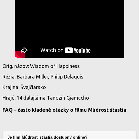
Orig. názov: Wisdom of Happiness
Réžia: Barbara Miller, Philip Delaquis
Krajina: Švajčiarsko
Hrajú: 14.dalajláma Tändzin Gjamccho
FAQ – často kladené otázky o filmu Múdrosť šťastia
Je film Múdrosť šťastia dostupný online?