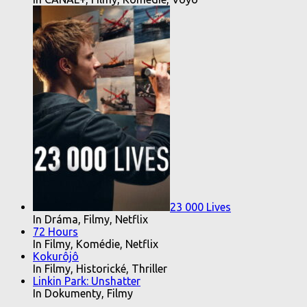
23 000 Lives
In Dráma, Filmy, Netflix
72 Hours
In Filmy, Komédie, Netflix
Kokurôjô
In Filmy, Historické, Thriller
Linkin Park: Unshatter
In Dokumenty, Filmy