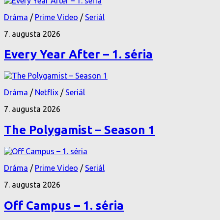
Dráma
/
Prime Video
/
Seriál
7. augusta 2026
Every Year After – 1. séria
Dráma
/
Netflix
/
Seriál
7. augusta 2026
The Polygamist – Season 1
Dráma
/
Prime Video
/
Seriál
7. augusta 2026
Off Campus – 1. séria