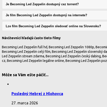
Je Becoming Led Zeppelin dostupný cez torrent?
Je film Becoming Led Zeppelin dostupný na internete?
Lze film Becoming Led Zeppelin sledovať online na Slovensku?
Návštevníci hľadajú často tieto filmy
Becoming Led Zeppelin full hd, Becoming Led Zeppelin 1080p, Becomin
Becoming Led Zeppelin celý film, Becoming Led Zeppelin slovenský dab
Led Zeppelin stream zdarma, Becoming Led Zeppelin český dabing, Be
cz, Becoming Led Zeppelin legálne online, Becoming Led Zeppelin pozr
Môže sa Vám ešte páčiť...
Posledný Hebrej z Hlohovca
27. marca 2026