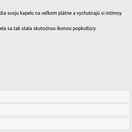
dia svoju kapelu na veľkom plátne a vychutnajú si intímny
la sa tak stala skutočnou ikonou popkultúry.