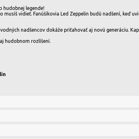
hudobnej legende!
 musíš vidieť. Fanúšikovia Led Zeppelin budú nadšení, keď uvi
vodných nadšencov dokáže priťahovať aj novú generáciu. Kape
aj hudobnom rozlíšení.
lin