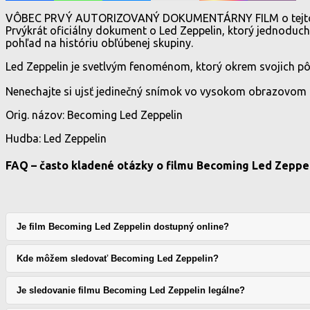
VÔBEC PRVÝ AUTORIZOVANÝ DOKUMENTÁRNY FILM o tejto 
Prvýkrát oficiálny dokument o Led Zeppelin, ktorý jednoducho
pohľad na históriu obľúbenej skupiny.
Led Zeppelin je svetlvým fenoménom, ktorý okrem svojich pô
Nenechajte si ujsť jedinečný snímok vo vysokom obrazovom 
Orig. názov: Becoming Led Zeppelin
Hudba: Led Zeppelin
FAQ – často kladené otázky o filmu Becoming Led Zeppe
Je film Becoming Led Zeppelin dostupný online?
Kde môžem sledovať Becoming Led Zeppelin?
Je sledovanie filmu Becoming Led Zeppelin legálne?