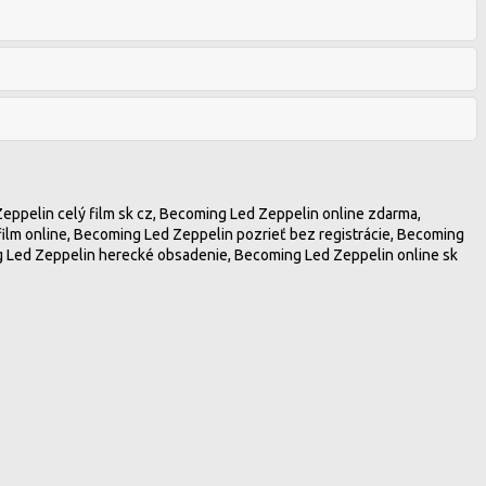
ppelin celý film sk cz, Becoming Led Zeppelin online zdarma,
ilm online, Becoming Led Zeppelin pozrieť bez registrácie, Becoming
 Led Zeppelin herecké obsadenie, Becoming Led Zeppelin online sk