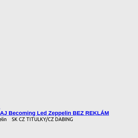
k
AJ Becoming Led Zeppelin BEZ REKLÁM
elin
SK CZ TITULKY/CZ DABING