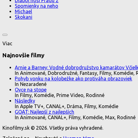
Diabol nosí Pradu 2
Spomienky na neho
Michael
Skokani
Viac
Najnovšie filmy
Arnie a Barney: Vodné dobrodružstvo kamarátov Včielk
In Animované, Dobrodružné, Fantasy, Filmy, Komédie, 
Pohyb vonku na kolobežke ako protiváha obrazoviek
In Nezaradené
Ovce na stope
In Filmy, Komédie, Prime Video, Rodinné
Následky
In Apple TV+, CANAL+, Dráma, Filmy, Komédie
GOAT: Najlepší z najlepších
In Animované, CANAL+, Filmy, Komédie, Max, Rodinné
Kinofilmy.sk © 2026. Všetky práva vyhradené.