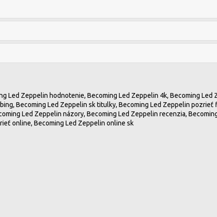
g Led Zeppelin hodnotenie, Becoming Led Zeppelin 4k, Becoming Led Ze
ing, Becoming Led Zeppelin sk titulky, Becoming Led Zeppelin pozrieť f
coming Led Zeppelin názory, Becoming Led Zeppelin recenzia, Becoming
ieť online, Becoming Led Zeppelin online sk