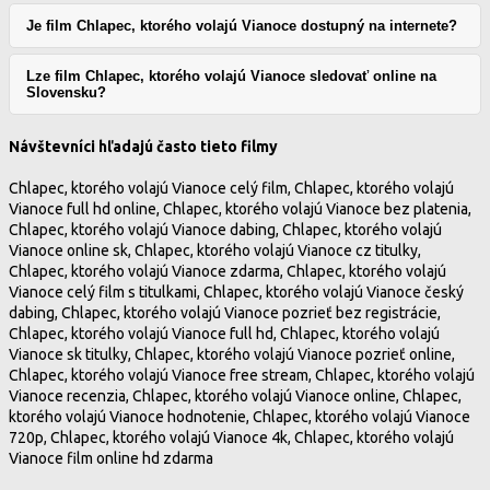
Je film Chlapec, ktorého volajú Vianoce dostupný na internete?
Lze film Chlapec, ktorého volajú Vianoce sledovať online na
Slovensku?
Návštevníci hľadajú často tieto filmy
Chlapec, ktorého volajú Vianoce celý film, Chlapec, ktorého volajú
Vianoce full hd online, Chlapec, ktorého volajú Vianoce bez platenia,
Chlapec, ktorého volajú Vianoce dabing, Chlapec, ktorého volajú
Vianoce online sk, Chlapec, ktorého volajú Vianoce cz titulky,
Chlapec, ktorého volajú Vianoce zdarma, Chlapec, ktorého volajú
Vianoce celý film s titulkami, Chlapec, ktorého volajú Vianoce český
dabing, Chlapec, ktorého volajú Vianoce pozrieť bez registrácie,
Chlapec, ktorého volajú Vianoce full hd, Chlapec, ktorého volajú
Vianoce sk titulky, Chlapec, ktorého volajú Vianoce pozrieť online,
Chlapec, ktorého volajú Vianoce free stream, Chlapec, ktorého volajú
Vianoce recenzia, Chlapec, ktorého volajú Vianoce online, Chlapec,
ktorého volajú Vianoce hodnotenie, Chlapec, ktorého volajú Vianoce
720p, Chlapec, ktorého volajú Vianoce 4k, Chlapec, ktorého volajú
Vianoce film online hd zdarma