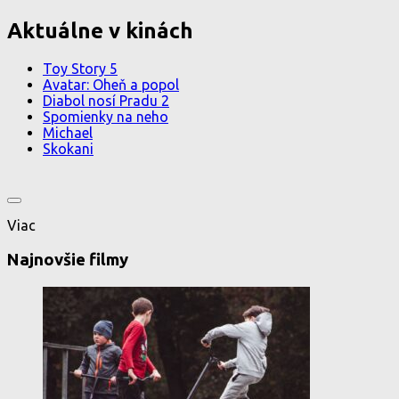
Aktuálne v kinách
Toy Story 5
Avatar: Oheň a popol
Diabol nosí Pradu 2
Spomienky na neho
Michael
Skokani
Viac
Najnovšie filmy