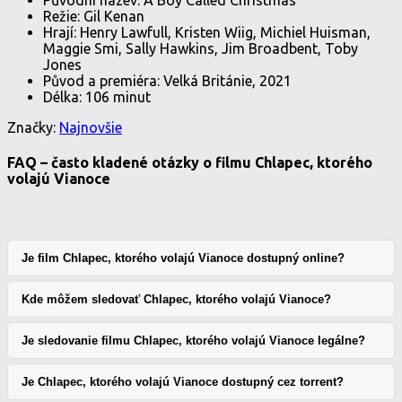
Režie: Gil Kenan
Hrají: Henry Lawfull, Kristen Wiig, Michiel Huisman,
Maggie Smi, Sally Hawkins, Jim Broadbent, Toby
Jones
Původ a premiéra: Velká Británie, 2021
Délka: 106 minut
Značky:
Najnovšie
FAQ – často kladené otázky o filmu Chlapec, ktorého
volajú Vianoce
Je film Chlapec, ktorého volajú Vianoce dostupný online?
Kde môžem sledovať Chlapec, ktorého volajú Vianoce?
Je sledovanie filmu Chlapec, ktorého volajú Vianoce legálne?
Je Chlapec, ktorého volajú Vianoce dostupný cez torrent?