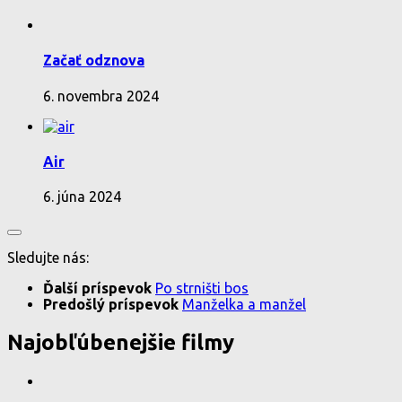
Začať odznova
6. novembra 2024
Air
6. júna 2024
Sledujte nás:
Ďalší príspevok
Po strništi bos
Predošlý príspevok
Manželka a manžel
Najobľúbenejšie filmy