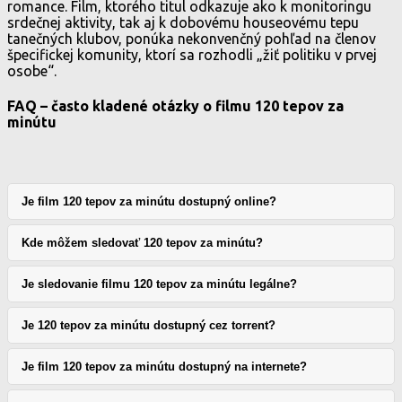
romance. Film, ktorého titul odkazuje ako k monitoringu
srdečnej aktivity, tak aj k dobovému houseovému tepu
tanečných klubov, ponúka nekonvenčný pohľad na členov
špecifickej komunity, ktorí sa rozhodli „žiť politiku v prvej
osobe“.
FAQ – často kladené otázky o filmu 120 tepov za
minútu
Je film 120 tepov za minútu dostupný online?
Kde môžem sledovať 120 tepov za minútu?
Je sledovanie filmu 120 tepov za minútu legálne?
Je 120 tepov za minútu dostupný cez torrent?
Je film 120 tepov za minútu dostupný na internete?