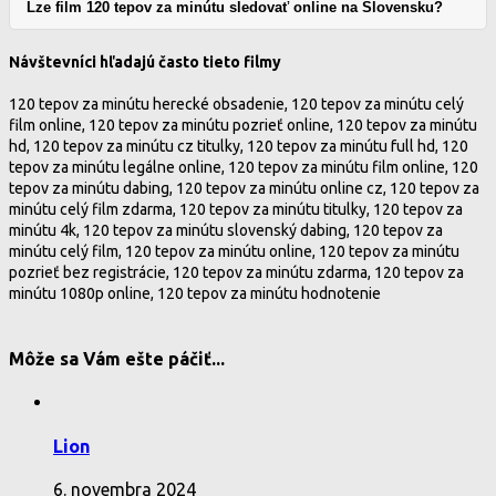
Lze film 120 tepov za minútu sledovať online na Slovensku?
Návštevníci hľadajú často tieto filmy
120 tepov za minútu herecké obsadenie, 120 tepov za minútu celý
film online, 120 tepov za minútu pozrieť online, 120 tepov za minútu
hd, 120 tepov za minútu cz titulky, 120 tepov za minútu full hd, 120
tepov za minútu legálne online, 120 tepov za minútu film online, 120
tepov za minútu dabing, 120 tepov za minútu online cz, 120 tepov za
minútu celý film zdarma, 120 tepov za minútu titulky, 120 tepov za
minútu 4k, 120 tepov za minútu slovenský dabing, 120 tepov za
minútu celý film, 120 tepov za minútu online, 120 tepov za minútu
pozrieť bez registrácie, 120 tepov za minútu zdarma, 120 tepov za
minútu 1080p online, 120 tepov za minútu hodnotenie
Môže sa Vám ešte páčiť...
Lion
6. novembra 2024