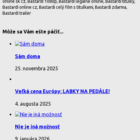
online sk cz, Bastardi 1080p, Bastardi legálne online, Bastardi titulky,
Bastardi online cz, Bastardi celý film s titulkami, Bastardi zdarma,
Bastardi trailer
Môže sa Vám ešte páčiť...
Sám doma
25. novembra 2025
Veľká cena Európy: LABKY NA PEDÁLE!
4. augusta 2025
Nie je iná možnosť
9. januára 2026