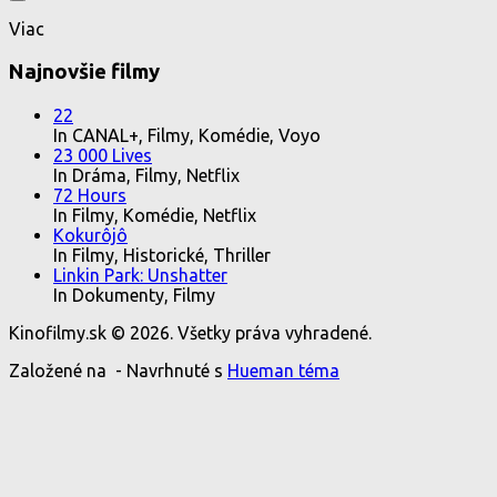
Viac
Najnovšie filmy
22
In CANAL+, Filmy, Komédie, Voyo
23 000 Lives
In Dráma, Filmy, Netflix
72 Hours
In Filmy, Komédie, Netflix
Kokurôjô
In Filmy, Historické, Thriller
Linkin Park: Unshatter
In Dokumenty, Filmy
Kinofilmy.sk © 2026. Všetky práva vyhradené.
Založené na
- Navrhnuté s
Hueman téma