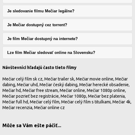
Je sledovanie filmu Mečiar legálne?
Je Mečiar dostupný cez torrent?
Je film Mečiar dostupný na internete?
Lze film Mečiar sledovať online na Slovensku?
Návštevníci hľadajú často tieto filmy
Mečiar celý film sk cz, Mečiar trailer sk, Mečiar movie online, Mečiar
dabing, Mečiar uhd, Mečiar český dabing, Mečiar herecké obsadenie,
Mečiar hd, Mečiar free stream, Mečiar online, Mečiar 1080p online,
Mečiar pozrieť bez registrácie, Mečiar 1080p, Mečiar bez platenia,
Mečiar full hd, Mečiar celý film, Mečiar celý film s titulkami, Mečiar 4k,
Mečiar recenzia, Mečiar online cz
Môže sa Vám ešte páčiť...