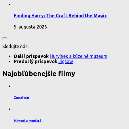
Finding Harry: The Craft Behind the Magic
5. augusta 2026
Sledujte nás:
Ďalší príspevok
Hurvínek a kúzelné múzeum
Predošlý príspevok
Jigsaw
Najobľúbenejšie filmy
Zmrzlinár
Mimoni a monštrá