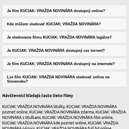
Je film KUCIAK: VRAŽDA NOVINÁRA dostupný online?
Kde môžem sledovať KUCIAK: VRAŽDA NOVINÁRA?
Je sledovanie filmu KUCIAK: VRAŽDA NOVINÁRA legálne?
Je KUCIAK: VRAŽDA NOVINÁRA dostupný cez torrent?
Je film KUCIAK: VRAŽDA NOVINÁRA dostupný na internete?
Lze film KUCIAK: VRAŽDA NOVINÁRA sledovať online na
Slovensku?
Návštevníci hľadajú často tieto filmy
KUCIAK: VRAŽDA NOVINÁRA titulky, KUCIAK: VRAŽDA NOVINÁRA
pozrieť online, KUCIAK: VRAŽDA NOVINÁRA zdarma, KUCIAK: VRAŽDA
NOVINÁRA s titulkami, KUCIAK: VRAŽDA NOVINÁRA film online,
KUCIAK: VRAŽDA NOVINÁRA kde pozrieť online, KUCIAK: VRAŽDA
NOVINÁRA názory, KUCIAK: VRAŽDA NOVINÁRA full hd online,