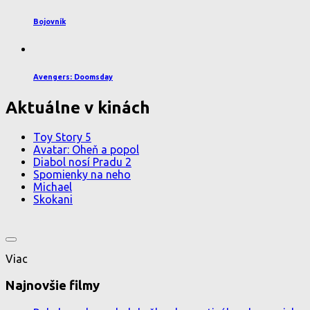
Bojovník
Avengers: Doomsday
Aktuálne v kinách
Toy Story 5
Avatar: Oheň a popol
Diabol nosí Pradu 2
Spomienky na neho
Michael
Skokani
Viac
Najnovšie filmy