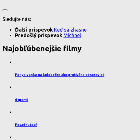
Sledujte nás:
Ďalší príspevok
Keď sa zhasne
Predošlý príspevok
Michael
Najobľúbenejšie filmy
Pohyb vonku na kolobežke ako protiváha obrazoviek
6 gramů
Posadnutosť