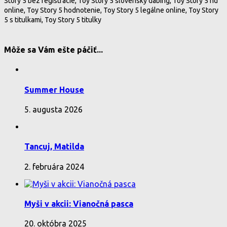
Story 5 bez registrácie, Toy Story 5 slovenský dabing, Toy Story 5 hd
online, Toy Story 5 hodnotenie, Toy Story 5 legálne online, Toy Story
5 s titulkami, Toy Story 5 titulky
Môže sa Vám ešte páčiť...
Summer House
5. augusta 2026
Tancuj, Matilda
2. februára 2024
Myši v akcii: Vianočná pasca
20. októbra 2025