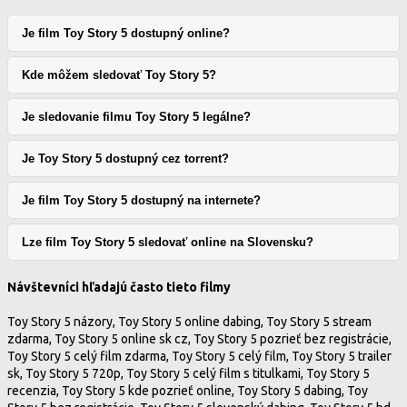
Je film Toy Story 5 dostupný online?
Kde môžem sledovať Toy Story 5?
Je sledovanie filmu Toy Story 5 legálne?
Je Toy Story 5 dostupný cez torrent?
Je film Toy Story 5 dostupný na internete?
Lze film Toy Story 5 sledovať online na Slovensku?
Návštevníci hľadajú často tieto filmy
Toy Story 5 názory, Toy Story 5 online dabing, Toy Story 5 stream
zdarma, Toy Story 5 online sk cz, Toy Story 5 pozrieť bez registrácie,
Toy Story 5 celý film zdarma, Toy Story 5 celý film, Toy Story 5 trailer
sk, Toy Story 5 720p, Toy Story 5 celý film s titulkami, Toy Story 5
recenzia, Toy Story 5 kde pozrieť online, Toy Story 5 dabing, Toy