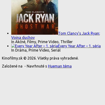
Tom Clancy’s Jack Ryan:
Vojna duchov
In Akčné, Filmy, Prime Video, Thriller
Every Year After – 1. séria
In Dráma, Prime Video, Seriál
Kinofilmy.sk © 2026. Všetky práva vyhradené.
Založené na
- Navrhnuté s
Hueman téma