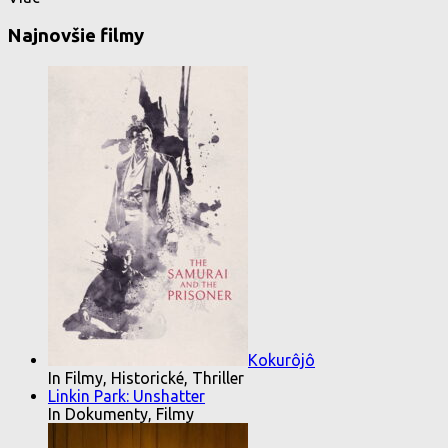
Najnovšie filmy
Kokurôjô
In Filmy, Historické, Thriller
Linkin Park: Unshatter
In Dokumenty, Filmy