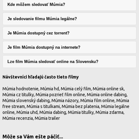
Kde môžem sledovať Múmia?
Je sledovanie filmu Múmia legálne?
Je Múmia dostupný cez torrent?
Je film Múmia dostupný na internete?
Lze film Múmia sledovať online na Slovensku?
Návštevníci hľadajú často tieto filmy
Múmia hodnotenie, Múmia hd, Múmia celý film, Múmia online sk,
Múmia cz titulky, Múmia pozrieť film online, Múmia online dabing,
Múmia slovenský dabing, Múmia názory, Múmia film online, Múmia
free stream, Múmia s titulkami, Múmia bez platenia, Múmia legálne
online, Múmia uhd, Múmia dabing, Múmia titulky, Múmia zdarma,
Múmia recenzia, Múmia trailer
Môže sa Vám ešte páčiť...