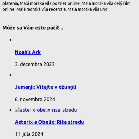
platenia, Malá morská víla pozrieť online, Malá morská víla celý film
online, Malá morská víla recenzia, Malá morská víla uhd
Môže sa Vám ešte páčiť...
Noah’s Ark
3. decembra 2023
Jumanji: Vitajte v džungli
6. novembra 2024
Asterix a Obelix: Ríša stredu
11. júla 2024