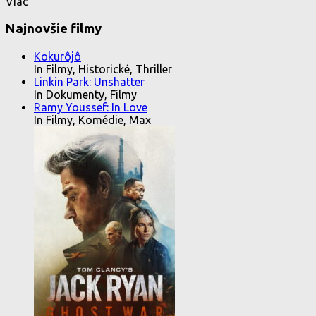
Viac
Najnovšie filmy
Kokurôjô
In Filmy, Historické, Thriller
Linkin Park: Unshatter
In Dokumenty, Filmy
Ramy Youssef: In Love
In Filmy, Komédie, Max