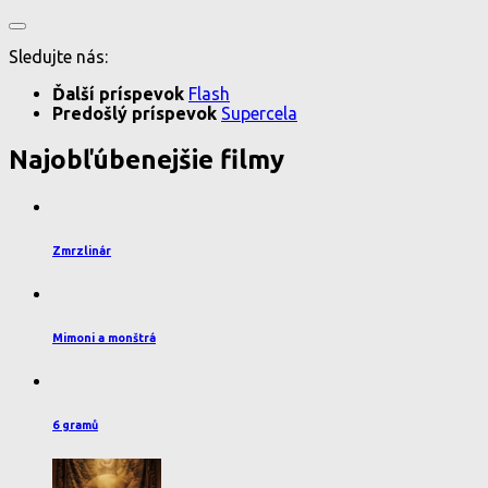
Sledujte nás:
Ďalší príspevok
Flash
Predošlý príspevok
Supercela
Najobľúbenejšie filmy
Zmrzlinár
Mimoni a monštrá
6 gramů