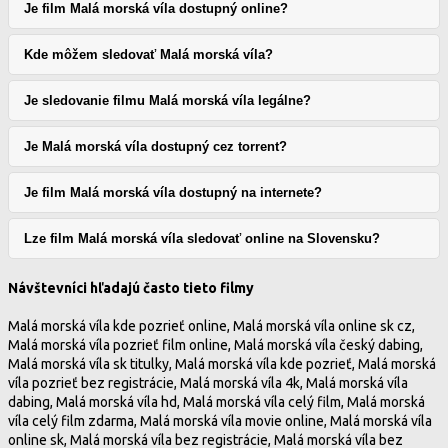
Je film Malá morská víla dostupný online?
Kde môžem sledovať Malá morská víla?
Je sledovanie filmu Malá morská víla legálne?
Je Malá morská víla dostupný cez torrent?
Je film Malá morská víla dostupný na internete?
Lze film Malá morská víla sledovať online na Slovensku?
Návštevníci hľadajú často tieto filmy
Malá morská víla kde pozrieť online, Malá morská víla online sk cz,
Malá morská víla pozrieť film online, Malá morská víla český dabing,
Malá morská víla sk titulky, Malá morská víla kde pozrieť, Malá morská
víla pozrieť bez registrácie, Malá morská víla 4k, Malá morská víla
dabing, Malá morská víla hd, Malá morská víla celý film, Malá morská
víla celý film zdarma, Malá morská víla movie online, Malá morská víla
online sk, Malá morská víla bez registrácie, Malá morská víla bez