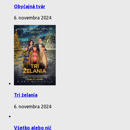
Obyčajná tvár
6. novembra 2024
Tri želania
6. novembra 2024
Všetko alebo nič