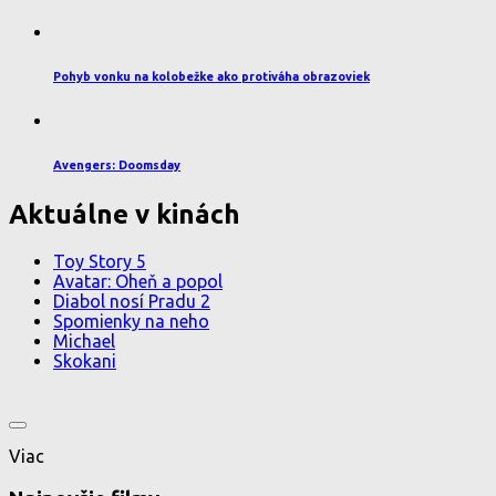
Pohyb vonku na kolobežke ako protiváha obrazoviek
Avengers: Doomsday
Aktuálne v kinách
Toy Story 5
Avatar: Oheň a popol
Diabol nosí Pradu 2
Spomienky na neho
Michael
Skokani
Viac