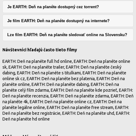
Je EARTH: Deň na planéte dostupný cez torrent?
Je film EARTH: Deň na planéte dostupný na internete?
Lze film EARTH: Deň na planéte sledovať online na Slovensku?
Návštevníci hľadajú často tieto filmy
EARTH: Deň na planéte full hd online, EARTH: Deň na planéte online
sk, EARTH: Deň na planéte trailer, EARTH: Deň na planéte český
dabing, EARTH: Deň na planéte s titulkami, EARTH: Deň na planéte
online sk cz, EARTH: Deň na planéte bez platenia, EARTH: Deň na
planéte online, EARTH: Deň na planéte dabing, EARTH: Deň na
planéte celý film zdarma, EARTH: Deň na planéte kde pozrieť, EARTH:
Deň na planéte recenzia, EARTH: Deň na planéte zdarma, EARTH: Deň
na planéte 4k, EARTH: Deň na planéte online cz, EARTH: Deň na
planéte legálne online, EARTH: Deň na planéte free stream, EARTH:
Deň na planéte bez registrácie, EARTH: Deň na planéte uhd, EARTH:
Deň na planéte hd online