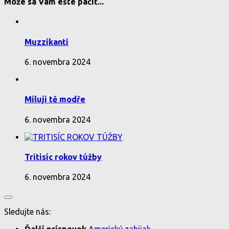
Môže sa Vám ešte páčiť...
Muzzikanti
6. novembra 2024
Miluji tě modře
6. novembra 2024
Tritisíc rokov túžby
6. novembra 2024
Sledujte nás: