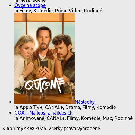
Ovce na stope
In Filmy, Komédie, Prime Video, Rodinné
Následky
In Apple TV+, CANAL+, Dráma, Filmy, Komédie
GOAT: Najlepší z najlepších
In Animované, CANAL+, Filmy, Komédie, Max, Rodinné
Kinofilmy.sk © 2026. Všetky práva vyhradené.