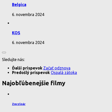
Belgica
6. novembra 2024
KOS
6. novembra 2024
Sledujte nás:
Ďalší príspevok
Začať odznova
Predošlý príspevok
Ospalá zátoka
Najobľúbenejšie filmy
Zmrzlinár