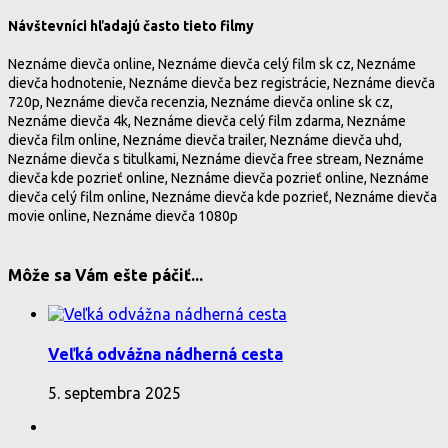
Návštevníci hľadajú často tieto filmy
Neznáme dievča online, Neznáme dievča celý film sk cz, Neznáme
dievča hodnotenie, Neznáme dievča bez registrácie, Neznáme dievča
720p, Neznáme dievča recenzia, Neznáme dievča online sk cz,
Neznáme dievča 4k, Neznáme dievča celý film zdarma, Neznáme
dievča film online, Neznáme dievča trailer, Neznáme dievča uhd,
Neznáme dievča s titulkami, Neznáme dievča free stream, Neznáme
dievča kde pozrieť online, Neznáme dievča pozrieť online, Neznáme
dievča celý film online, Neznáme dievča kde pozrieť, Neznáme dievča
movie online, Neznáme dievča 1080p
Môže sa Vám ešte páčiť...
Veľká odvážna nádherná cesta
5. septembra 2025