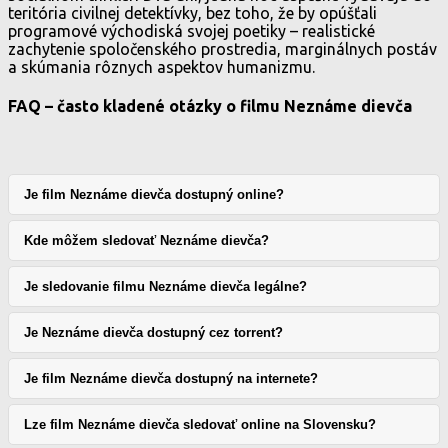
teritória civilnej detektívky, bez toho, že by opúšťali
programové východiská svojej poetiky – realistické
zachytenie spoločenského prostredia, marginálnych postáv
a skúmania rôznych aspektov humanizmu.
FAQ – často kladené otázky o filmu Neznáme dievča
Je film Neznáme dievča dostupný online?
Kde môžem sledovať Neznáme dievča?
Je sledovanie filmu Neznáme dievča legálne?
Je Neznáme dievča dostupný cez torrent?
Je film Neznáme dievča dostupný na internete?
Lze film Neznáme dievča sledovať online na Slovensku?