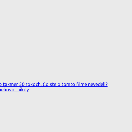
o takmer 50 rokoch. Čo ste o tomto filme nevedeli?
 nehovor nikdy