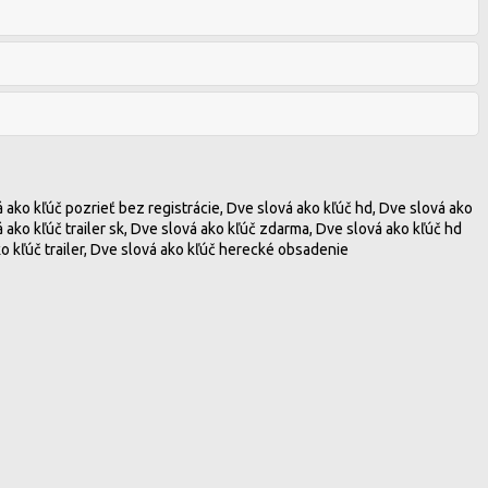
á ako kľúč pozrieť bez registrácie, Dve slová ako kľúč hd, Dve slová ako
á ako kľúč trailer sk, Dve slová ako kľúč zdarma, Dve slová ako kľúč hd
ko kľúč trailer, Dve slová ako kľúč herecké obsadenie