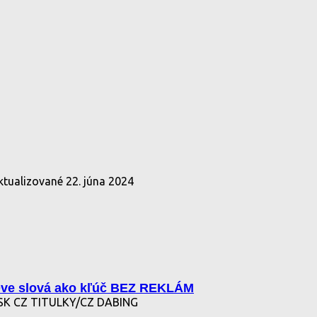
ktualizované
22. júna 2024
e slová ako kľúč BEZ REKLÁM
K CZ TITULKY/CZ DABING