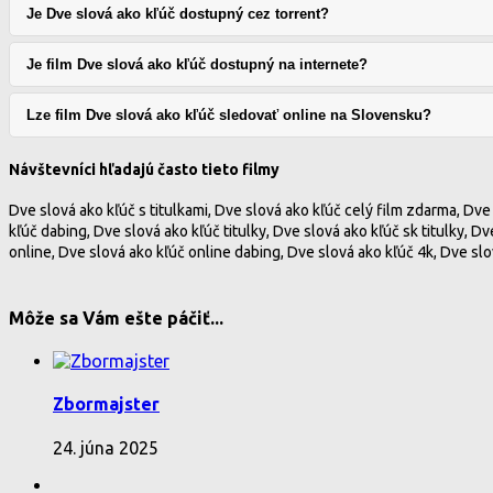
Je Dve slová ako kľúč dostupný cez torrent?
Je film Dve slová ako kľúč dostupný na internete?
Lze film Dve slová ako kľúč sledovať online na Slovensku?
Návštevníci hľadajú často tieto filmy
Dve slová ako kľúč s titulkami, Dve slová ako kľúč celý film zdarma, Dve
kľúč dabing, Dve slová ako kľúč titulky, Dve slová ako kľúč sk titulky, D
online, Dve slová ako kľúč online dabing, Dve slová ako kľúč 4k, Dve sl
Môže sa Vám ešte páčiť...
Zbormajster
24. júna 2025