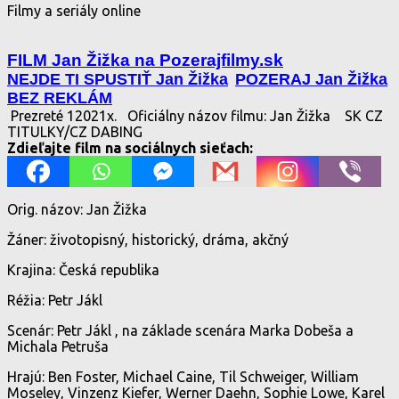
Filmy a seriály online
FILM Jan Žižka na Pozerajfilmy.sk
NEJDE TI SPUSTIŤ Jan Žižka
POZERAJ Jan Žižka
BEZ REKLÁM
Prezreté 12021x.
Oficiálny názov filmu: Jan Žižka
SK CZ
TITULKY/CZ DABING
Zdieľajte film na sociálnych sieťach:
Orig. názov: Jan Žižka
Žáner: životopisný, historický, dráma, akčný
Krajina: Česká republika
Réžia: Petr Jákl
Scenár: Petr Jákl , na základe scenára Marka Dobeša a
Michala Petruša
Hrajú: Ben Foster, Michael Caine, Til Schweiger, William
Moseley, Vinzenz Kiefer, Werner Daehn, Sophie Lowe, Karel