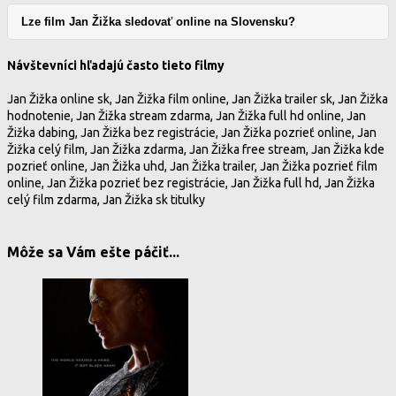
Lze film Jan Žižka sledovať online na Slovensku?
Návštevníci hľadajú často tieto filmy
Jan Žižka online sk, Jan Žižka film online, Jan Žižka trailer sk, Jan Žižka
hodnotenie, Jan Žižka stream zdarma, Jan Žižka full hd online, Jan
Žižka dabing, Jan Žižka bez registrácie, Jan Žižka pozrieť online, Jan
Žižka celý film, Jan Žižka zdarma, Jan Žižka free stream, Jan Žižka kde
pozrieť online, Jan Žižka uhd, Jan Žižka trailer, Jan Žižka pozrieť film
online, Jan Žižka pozrieť bez registrácie, Jan Žižka full hd, Jan Žižka
celý film zdarma, Jan Žižka sk titulky
Môže sa Vám ešte páčiť...