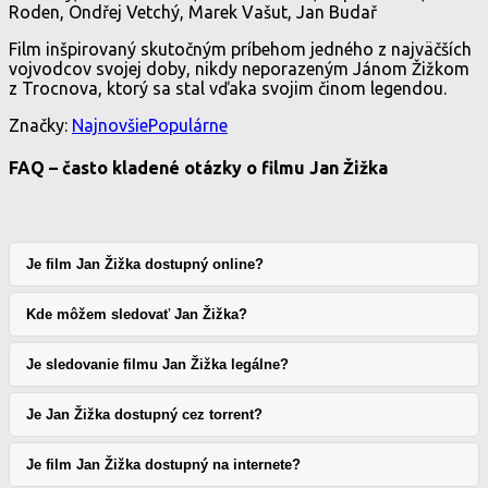
Roden, Ondřej Vetchý, Marek Vašut, Jan Budař
Film inšpirovaný skutočným príbehom jedného z najväčších
vojvodcov svojej doby, nikdy neporazeným Jánom Žižkom
z Trocnova, ktorý sa stal vďaka svojim činom legendou.
Značky:
Najnovšie
Populárne
FAQ – často kladené otázky o filmu Jan Žižka
Je film Jan Žižka dostupný online?
Kde môžem sledovať Jan Žižka?
Je sledovanie filmu Jan Žižka legálne?
Je Jan Žižka dostupný cez torrent?
Je film Jan Žižka dostupný na internete?