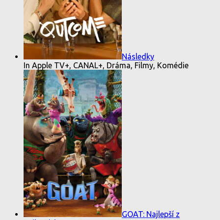
Následky
In Apple TV+, CANAL+, Dráma, Filmy, Komédie
GOAT: Najlepší z