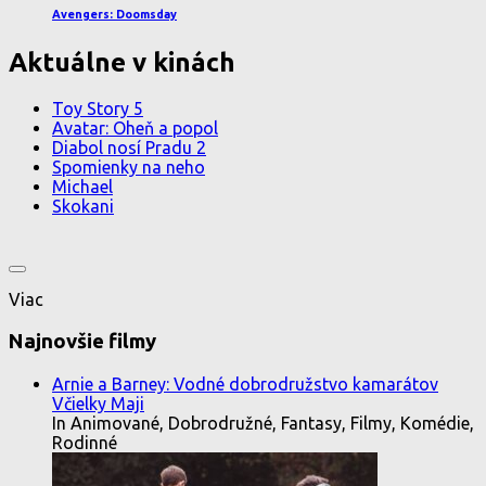
Avengers: Doomsday
Aktuálne v kinách
Toy Story 5
Avatar: Oheň a popol
Diabol nosí Pradu 2
Spomienky na neho
Michael
Skokani
Viac
Najnovšie filmy
Arnie a Barney: Vodné dobrodružstvo kamarátov
Včielky Maji
In Animované, Dobrodružné, Fantasy, Filmy, Komédie,
Rodinné