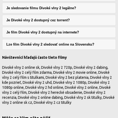
Je sledovanie filmu Divoké vlny 2 legálne?
Je Divoké vlny 2 dostupný cez torrent?
Je film Divoké vlny 2 dostupný na internete?
Lze film Divoké vlny 2 sledovať online na Slovensku?
Návštevníci hľadajú často tieto filmy
Divoké vlny 2 online sk, Divoké vlny 2 720p, Divoké vlny 2 dabing,
Divoké vlny 2 celý film zdarma, Divoké vlny 2 movie online, Divoké
vlny 2 celý film s titulkami, Divoké vlny 2 bez platenia, Divoké vlny 2
kde pozrieť, Divoké vlny 2 uhd, Divoké vlny 2 1080p, Divoké vlny 2
1080p online, Divoké vlny 2 hd online, Divoké vlny 2 online, Divoké
vlny 2 celý film, Divoké vlny 2 herecké obsadenie, Divoké vlny 2
recenzia, Divoké vlny 2 online dabing, Divoké vlny 2 sk titulky, Divoké
vlny 2 online sk cz, Divoké vlny 2 cz titulky