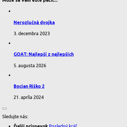
Môže sa Vám ešte páčiť...
Nerozlučná dvojka
3. decembra 2023
GOAT: Najlepší z najlepších
5. augusta 2026
Bocian Riško 2
21. apríla 2024
Sledujte nás:
Ďalší príspevok
Posledný kráľ