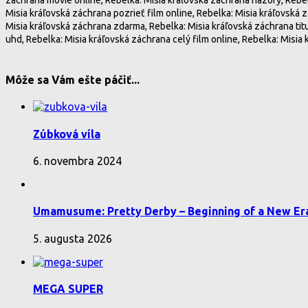
Misia kráľovská záchrana pozrieť film online, Rebelka: Misia kráľovská 
Misia kráľovská záchrana zdarma, Rebelka: Misia kráľovská záchrana titu
uhd, Rebelka: Misia kráľovská záchrana celý film online, Rebelka: Misia 
Môže sa Vám ešte páčiť...
Zúbková víla
6. novembra 2024
Umamusume: Pretty Derby – Beginning of a New Er
5. augusta 2026
MEGA SUPER