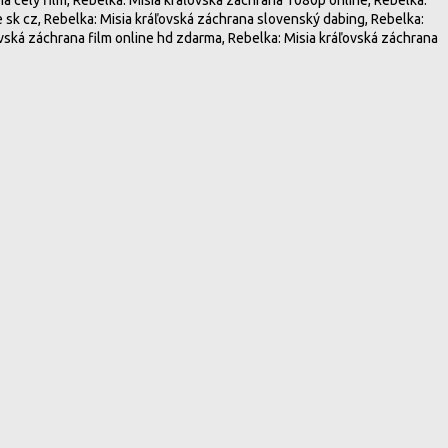
e sk cz, Rebelka: Misia kráľovská záchrana slovenský dabing, Rebelka:
ovská záchrana film online hd zdarma, Rebelka: Misia kráľovská záchrana