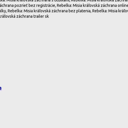
záchrana pozrieť bez registrácie, Rebelka: Misia kráľovská záchrana onlin
lky, Rebelka: Misia kráľovská záchrana bez platenia, Rebelka: Misia kráľ
kráľovská záchrana trailer sk
a