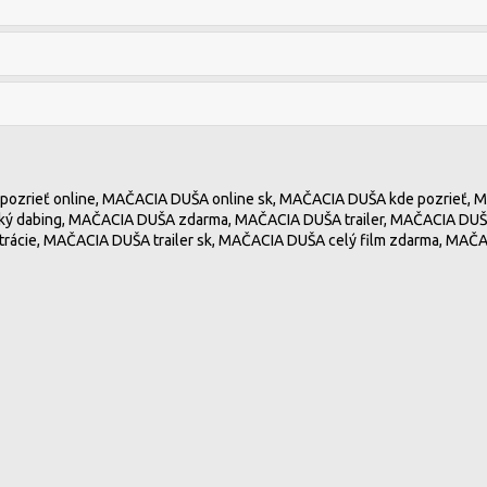
pozrieť online, MAČACIA DUŠA online sk, MAČACIA DUŠA kde pozrieť,
ký dabing, MAČACIA DUŠA zdarma, MAČACIA DUŠA trailer, MAČACIA DUŠ
trácie, MAČACIA DUŠA trailer sk, MAČACIA DUŠA celý film zdarma, MAČ