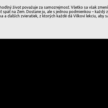
ohodlný život považuje za samozrejmosť. Všetko sa však zmení 
iť späť na Zem. Dostane ju, ale s jednou podmienkou – každý z
ka a ďalších zvieratiek, z ktorých každé dá Vilkovi lekciu, a