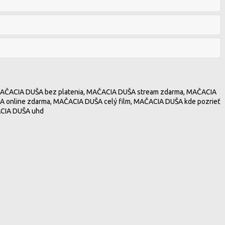
 MAČACIA DUŠA bez platenia, MAČACIA DUŠA stream zdarma, MAČACIA
A online zdarma, MAČACIA DUŠA celý film, MAČACIA DUŠA kde pozrieť
ACIA DUŠA uhd