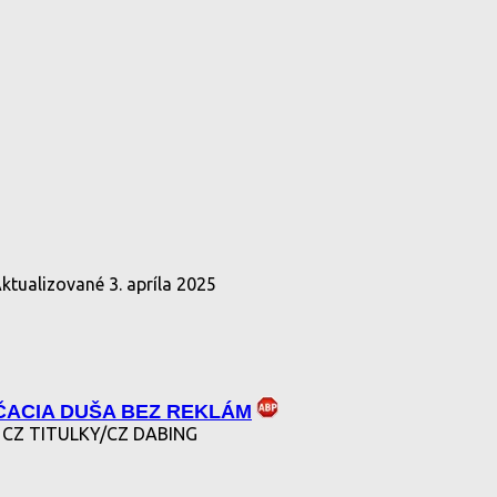
Aktualizované
3. apríla 2025
ACIA DUŠA BEZ REKLÁM
CZ TITULKY/CZ DABING