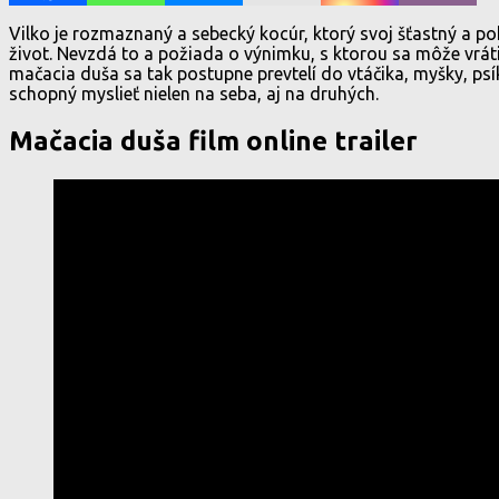
Vilko je rozmaznaný a sebecký kocúr, ktorý svoj šťastný a p
život. Nevzdá to a požiada o výnimku, s ktorou sa môže vrát
mačacia duša sa tak postupne prevtelí do vtáčika, myšky, psí
schopný myslieť nielen na seba, aj na druhých.
Mačacia duša film online trailer