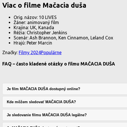
Viac o filme Mačacia duša
Orig. názov: 10 LIVES
Žáner: animovaný film
Krajina: UK, Kanada
Réžia: Christopher Jenkins
Scenár: Ash Brannon, Ken Cinnamon, Leland Cox
Hrajú: Peter Marcin
Značky:
Filmy 2024
Populárne
FAQ – často kladené otázky o filmu MAČACIA DUŠA
Je film MAČACIA DUŠA dostupný online?
Kde môžem sledovať MAČACIA DUŠA?
Je sledovanie filmu MAČACIA DUŠA legálne?