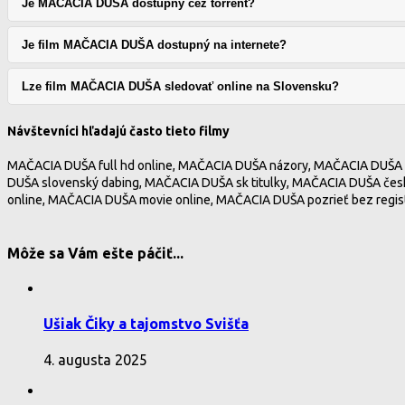
Je MAČACIA DUŠA dostupný cez torrent?
Je film MAČACIA DUŠA dostupný na internete?
Lze film MAČACIA DUŠA sledovať online na Slovensku?
Návštevníci hľadajú často tieto filmy
MAČACIA DUŠA full hd online, MAČACIA DUŠA názory, MAČACIA DUŠA 
DUŠA slovenský dabing, MAČACIA DUŠA sk titulky, MAČACIA DUŠA čes
online, MAČACIA DUŠA movie online, MAČACIA DUŠA pozrieť bez regis
Môže sa Vám ešte páčiť...
Ušiak Čiky a tajomstvo Svišťa
4. augusta 2025