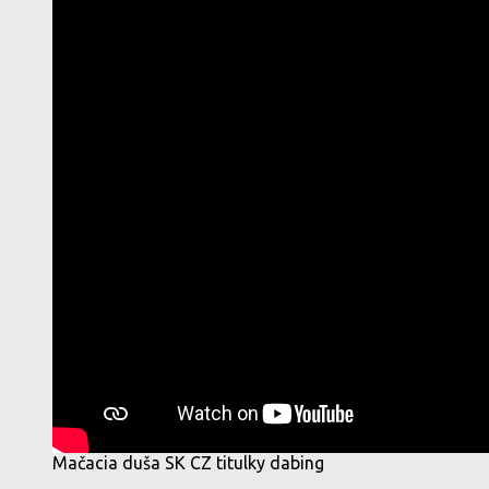
Mačacia duša SK CZ titulky dabing