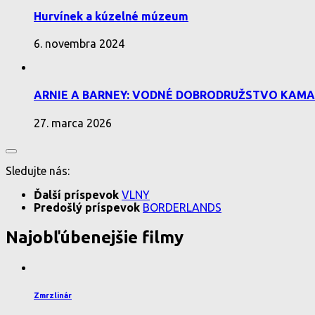
Hurvínek a kúzelné múzeum
6. novembra 2024
ARNIE A BARNEY: VODNÉ DOBRODRUŽSTVO KAMA
27. marca 2026
Sledujte nás:
Ďalší príspevok
VLNY
Predošlý príspevok
BORDERLANDS
Najobľúbenejšie filmy
Zmrzlinár