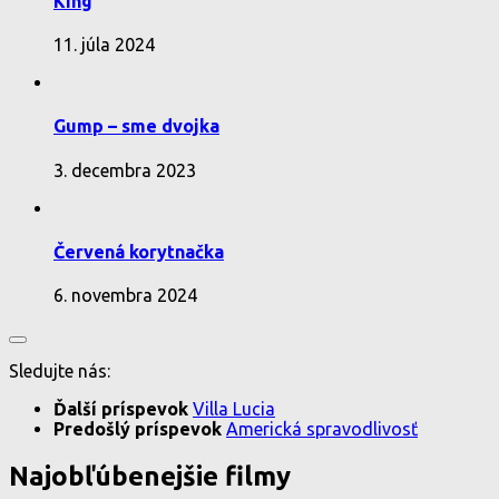
King
11. júla 2024
Gump – sme dvojka
3. decembra 2023
Červená korytnačka
6. novembra 2024
Sledujte nás:
Ďalší príspevok
Villa Lucia
Predošlý príspevok
Americká spravodlivosť
Najobľúbenejšie filmy