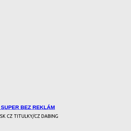
 SUPER BEZ REKLÁM
K CZ TITULKY/CZ DABING