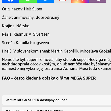
Orig. názov: Helt Super
Žáner: animovaný, dobrodružný
Krajina: Nórsko
Réžia: Rasmus A. Sivertsen
Scenár: Kamilla Krogsveen
Hrajú: V slovenskom znení: Martin Kaprálik, Miroslava Gro
Nemusíte byť superhrdinovia, aby ste boli super. Hedviga má 
nechtiac sprala otcov kostým, on už nemôže viac byť slávnym
namiesto nej vyberie jej bratranca Adriana. Musí teda okamži
FAQ – často kladené otázky o filmu MEGA SUPER
Je film MEGA SUPER dostupný online?