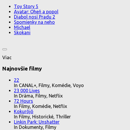
Toy Story 5
Avatar: Oheň a popol
Diabol nosí Pradu 2
Spomienky na neho
Michael
Skokani
Viac
Najnovšie filmy
22
In CANAL+, Filmy, Komédie, Voyo
23 000 Lives
In Dráma, Filmy, Netflix
72 Hours
In Filmy, Komédie, Netflix
Kokurôjô
In Filmy, Historické, Thriller
Linkin Park: Unshatter
In Dokumenty, Filmy