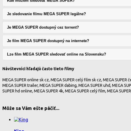
Kde môžem sledovať MEGA SUPER?
Je sledovanie filmu MEGA SUPER legálne?
Je MEGA SUPER dostupný cez torrent?
Je film MEGA SUPER dostupný na internete?
Lze film MEGA SUPER sledovať online na Slovensku?
Návštevníci hľadajú často tieto filmy
MEGA SUPER online sk cz, MEGA SUPER celý film sk cz, MEGA SUPER če
MEGA SUPER trailer, MEGA SUPER dabing, MEGA SUPER uhd, MEGA SUP
SUPER hd online, MEGA SUPER 4k, MEGA SUPER celý film, MEGA SUPER
Môže sa Vám ešte páčiť...