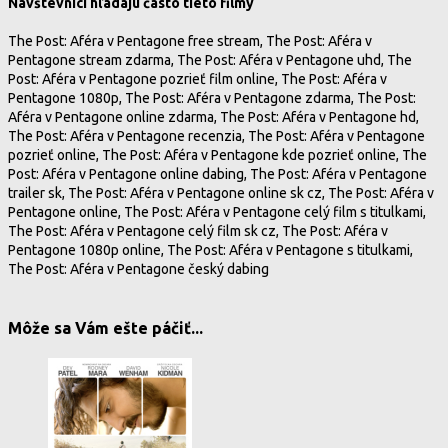
Návštevníci hľadajú často tieto filmy
The Post: Aféra v Pentagone free stream, The Post: Aféra v
Pentagone stream zdarma, The Post: Aféra v Pentagone uhd, The
Post: Aféra v Pentagone pozrieť film online, The Post: Aféra v
Pentagone 1080p, The Post: Aféra v Pentagone zdarma, The Post:
Aféra v Pentagone online zdarma, The Post: Aféra v Pentagone hd,
The Post: Aféra v Pentagone recenzia, The Post: Aféra v Pentagone
pozrieť online, The Post: Aféra v Pentagone kde pozrieť online, The
Post: Aféra v Pentagone online dabing, The Post: Aféra v Pentagone
trailer sk, The Post: Aféra v Pentagone online sk cz, The Post: Aféra v
Pentagone online, The Post: Aféra v Pentagone celý film s titulkami,
The Post: Aféra v Pentagone celý film sk cz, The Post: Aféra v
Pentagone 1080p online, The Post: Aféra v Pentagone s titulkami,
The Post: Aféra v Pentagone český dabing
Môže sa Vám ešte páčiť...