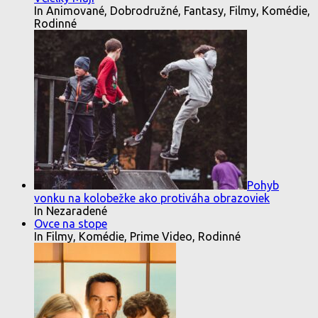
In Animované, Dobrodružné, Fantasy, Filmy, Komédie,
Rodinné
Pohyb
vonku na kolobežke ako protiváha obrazoviek
In Nezaradené
Ovce na stope
In Filmy, Komédie, Prime Video, Rodinné