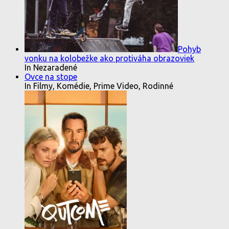
Pohyb
vonku na kolobežke ako protiváha obrazoviek
In Nezaradené
Ovce na stope
In Filmy, Komédie, Prime Video, Rodinné