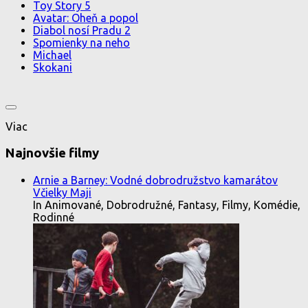
Toy Story 5
Avatar: Oheň a popol
Diabol nosí Pradu 2
Spomienky na neho
Michael
Skokani
Viac
Najnovšie filmy
Arnie a Barney: Vodné dobrodružstvo kamarátov
Včielky Maji
In Animované, Dobrodružné, Fantasy, Filmy, Komédie,
Rodinné