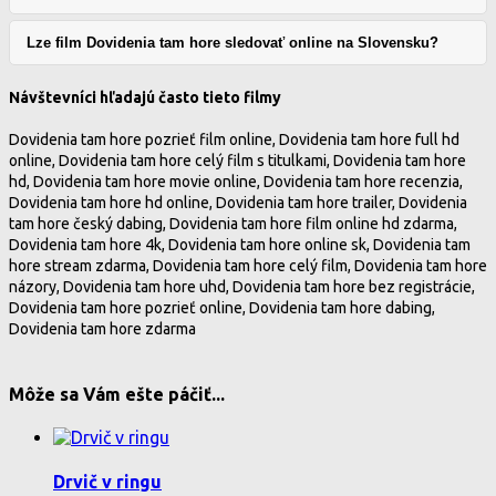
Lze film Dovidenia tam hore sledovať online na Slovensku?
Návštevníci hľadajú často tieto filmy
Dovidenia tam hore pozrieť film online, Dovidenia tam hore full hd
online, Dovidenia tam hore celý film s titulkami, Dovidenia tam hore
hd, Dovidenia tam hore movie online, Dovidenia tam hore recenzia,
Dovidenia tam hore hd online, Dovidenia tam hore trailer, Dovidenia
tam hore český dabing, Dovidenia tam hore film online hd zdarma,
Dovidenia tam hore 4k, Dovidenia tam hore online sk, Dovidenia tam
hore stream zdarma, Dovidenia tam hore celý film, Dovidenia tam hore
názory, Dovidenia tam hore uhd, Dovidenia tam hore bez registrácie,
Dovidenia tam hore pozrieť online, Dovidenia tam hore dabing,
Dovidenia tam hore zdarma
Môže sa Vám ešte páčiť...
Drvič v ringu