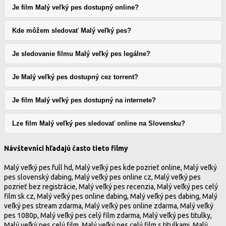
Je film Malý veľký pes dostupný online?
Kde môžem sledovať Malý veľký pes?
Je sledovanie filmu Malý veľký pes legálne?
Je Malý veľký pes dostupný cez torrent?
Je film Malý veľký pes dostupný na internete?
Lze film Malý veľký pes sledovať online na Slovensku?
Návštevníci hľadajú často tieto filmy
Malý veľký pes full hd, Malý veľký pes kde pozrieť online, Malý veľký
pes slovenský dabing, Malý veľký pes online cz, Malý veľký pes
pozrieť bez registrácie, Malý veľký pes recenzia, Malý veľký pes celý
film sk cz, Malý veľký pes online dabing, Malý veľký pes dabing, Malý
veľký pes stream zdarma, Malý veľký pes online zdarma, Malý veľký
pes 1080p, Malý veľký pes celý film zdarma, Malý veľký pes titulky,
Malý veľký pes celý film, Malý veľký pes celý film s titulkami, Malý