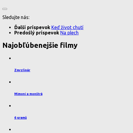
Sledujte nás:
Ďalší príspevok
Keď život chutí
Predošlý príspevok
Na plech
Najobľúbenejšie filmy
Zmrzlinár
Mimoni a monštrá
6 gramů