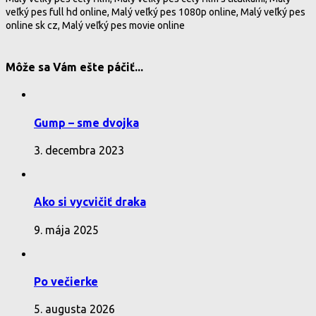
veľký pes full hd online, Malý veľký pes 1080p online, Malý veľký pes
online sk cz, Malý veľký pes movie online
Môže sa Vám ešte páčiť...
Gump – sme dvojka
3. decembra 2023
Ako si vycvičiť draka
9. mája 2025
Po večierke
5. augusta 2026