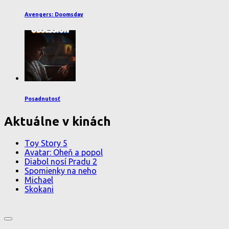
Avengers: Doomsday
Posadnutosť
Aktuálne v kinách
Toy Story 5
Avatar: Oheň a popol
Diabol nosí Pradu 2
Spomienky na neho
Michael
Skokani