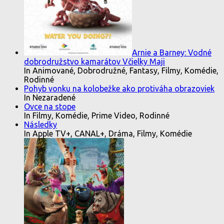
Arnie a Barney: Vodné
dobrodružstvo kamarátov Včielky Maji
In Animované, Dobrodružné, Fantasy, Filmy, Komédie,
Rodinné
Pohyb vonku na kolobežke ako protiváha obrazoviek
In Nezaradené
Ovce na stope
In Filmy, Komédie, Prime Video, Rodinné
Následky
In Apple TV+, CANAL+, Dráma, Filmy, Komédie