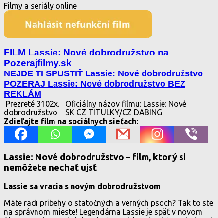
Filmy a seriály online
FILM Lassie: Nové dobrodružstvo na
Pozerajfilmy.sk
NEJDE TI SPUSTIŤ Lassie: Nové dobrodružstvo
POZERAJ Lassie: Nové dobrodružstvo BEZ
REKLÁM
Prezreté 3102x.
Oficiálny názov filmu: Lassie: Nové
dobrodružstvo
SK CZ TITULKY/CZ DABING
Zdieľajte film na sociálnych sieťach:
Lassie: Nové dobrodružstvo – film, ktorý si
nemôžete nechať ujsť
Lassie sa vracia s novým dobrodružstvom
Máte radi príbehy o statočných a verných psoch? Tak to ste
na správnom mieste! Legendárna Lassie je späť v novom