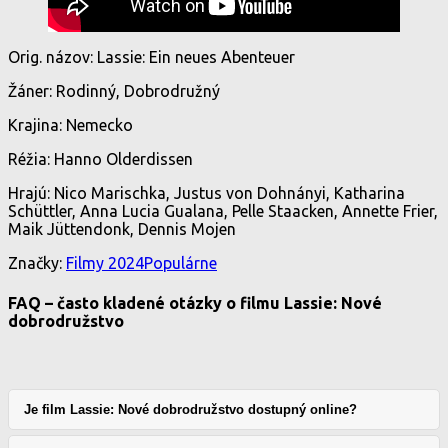
Orig. názov: Lassie: Ein neues Abenteuer
Žáner: Rodinný, Dobrodružný
Krajina: Nemecko
Réžia: Hanno Olderdissen
Hrajú: Nico Marischka, Justus von Dohnányi, Katharina
Schüttler, Anna Lucia Gualana, Pelle Staacken, Annette Frier,
Maik Jüttendonk, Dennis Mojen
Značky:
Filmy 2024
Populárne
FAQ – často kladené otázky o filmu Lassie: Nové
dobrodružstvo
Je film Lassie: Nové dobrodružstvo dostupný online?