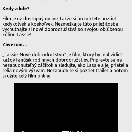
Kedy a kde?
Film je už dostupný online, takže si ho môžete pozrieť
kedykoľvek a kdekoľvek. Nezmeškajte túto príležitosť a
vychutnajte si nové dobrodružstvá so svojou obľúbenou
kóliou Lassie!
Záverom…
„Lassie: Nové dobrodružstvo“ je film, ktorý by mal vidieť
každý fanúšik rodinných dobrodružstiev. Pripravte sa na
nezabudnuteľný zážitok a sledujte, ako Lassie a jej priatelia
čelia novým výzvam. Nezabudnite si pozrieť trailer a potom
si užite celý film online!