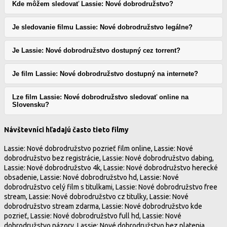
Kde môžem sledovať Lassie: Nové dobrodružstvo?
Je sledovanie filmu Lassie: Nové dobrodružstvo legálne?
Je Lassie: Nové dobrodružstvo dostupný cez torrent?
Je film Lassie: Nové dobrodružstvo dostupný na internete?
Lze film Lassie: Nové dobrodružstvo sledovať online na
Slovensku?
Návštevníci hľadajú často tieto filmy
Lassie: Nové dobrodružstvo pozrieť film online, Lassie: Nové
dobrodružstvo bez registrácie, Lassie: Nové dobrodružstvo dabing,
Lassie: Nové dobrodružstvo 4k, Lassie: Nové dobrodružstvo herecké
obsadenie, Lassie: Nové dobrodružstvo hd, Lassie: Nové
dobrodružstvo celý film s titulkami, Lassie: Nové dobrodružstvo free
stream, Lassie: Nové dobrodružstvo cz titulky, Lassie: Nové
dobrodružstvo stream zdarma, Lassie: Nové dobrodružstvo kde
pozrieť, Lassie: Nové dobrodružstvo full hd, Lassie: Nové
dobrodružstvo názory, Lassie: Nové dobrodružstvo bez platenia,