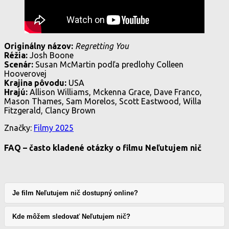
Originálny názov:
Regretting You
Réžia:
Josh Boone
Scenár:
Susan McMartin podľa predlohy Colleen
Hooverovej
Krajina pôvodu:
USA
Hrajú:
Allison Williams, Mckenna Grace, Dave Franco,
Mason Thames, Sam Morelos, Scott Eastwood, Willa
Fitzgerald, Clancy Brown
Značky:
Filmy 2025
FAQ – často kladené otázky o filmu Neľutujem nič
Je film Neľutujem nič dostupný online?
Kde môžem sledovať Neľutujem nič?