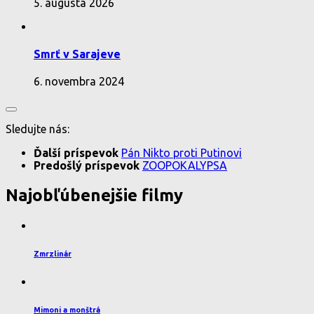
5. augusta 2026
Smrť v Sarajeve
6. novembra 2024
Sledujte nás:
Ďalší príspevok
Pán Nikto proti Putinovi
Predošlý príspevok
ZOOPOKALYPSA
Najobľúbenejšie filmy
Zmrzlinár
Mimoni a monštrá