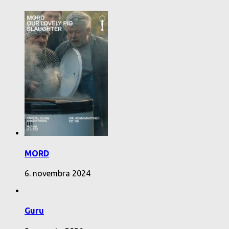
MORD
6. novembra 2024
Guru