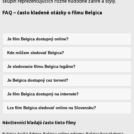
skupín reprezentujúcich rôzne hudobné žánre a štýly.
FAQ – často kladené otázky o filmu Belgica
Je film Belgica dostupný online?
Kde môžem sledovať Belgica?
Je sledovanie filmu Belgica legálne?
Je Belgica dostupný cez torrent?
Je film Belgica dostupný na internete?
Lze film Belgica sledovať online na Slovensku?
Návštevníci hľadajú často tieto filmy
Belgica český dabing, Belgica online zdarma, Belgica bez platenia,