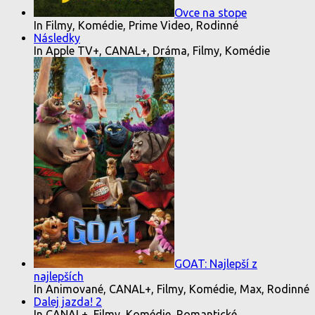
Ovce na stope
In Filmy, Komédie, Prime Video, Rodinné
Následky
In Apple TV+, CANAL+, Dráma, Filmy, Komédie
GOAT: Najlepší z
najlepších
In Animované, CANAL+, Filmy, Komédie, Max, Rodinné
Dalej jazda! 2
In CANAL+, Filmy, Komédie, Romantické