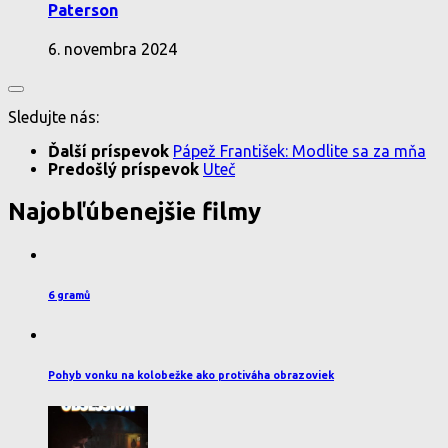
Paterson
6. novembra 2024
Sledujte nás:
Ďalší príspevok
Pápež František: Modlite sa za mňa
Predošlý príspevok
Uteč
Najobľúbenejšie filmy
6 gramů
Pohyb vonku na kolobežke ako protiváha obrazoviek