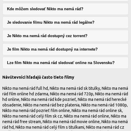
Kde môžem sledovať Nikto ma nemá rád?
Je sledovanie filmu Nikto ma nemá rád legálne?
Je Nikto ma nemá rád dostupný cez torrent?
Je film Nikto ma nemá rád dostupný na internete?
Lze film Nikto ma nemá rád sledovať online na Slovensku?
Návštevníci hľadajú často tieto filmy
Nikto ma nemá rád full hd, Nikto ma nemá rád sk titulky, Nikto ma nemá
rád film online hd zdarma, Nikto ma nemá rád 720p, Nikto ma nemá rád
hd online, Nikto ma nemá rád kde pozrieť, Nikto ma nemá rád herecké
obsadenie, Nikto ma nemá rád bez platenia, Nikto ma nemá rád 1080p,
Nikto ma nemá rád pozrieť film online, Nikto ma nemá rád online sk,
Nikto ma nemá rád celý film sk cz, Nikto ma nemá rád online, Nikto ma
nemá rád free stream, Nikto ma nemá rád movie online, Nikto ma nemá
rád hd, Nikto ma nemá rád celý film s titulkami, Nikto ma nemá rád cz