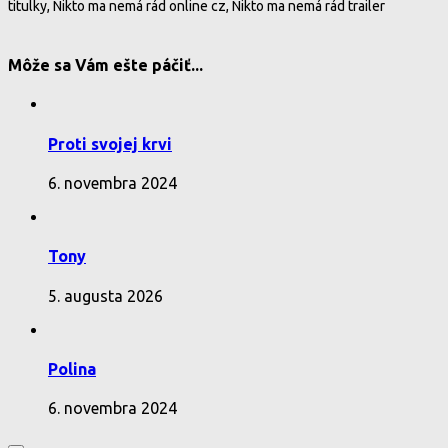
titulky, Nikto ma nemá rád online cz, Nikto ma nemá rád trailer
Môže sa Vám ešte páčiť...
Proti svojej krvi
6. novembra 2024
Tony
5. augusta 2026
Polina
6. novembra 2024