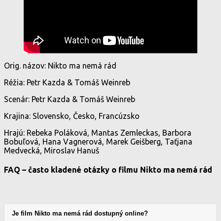
Orig. názov: Nikto ma nemá rád
Réžia: Petr Kazda & Tomáš Weinreb
Scenár: Petr Kazda & Tomáš Weinreb
Krajina: Slovensko, Česko, Francúzsko
Hrajú: Rebeka Poláková, Mantas Zemleckas, Barbora
Bobuľová, Hana Vagnerová, Marek Geišberg, Taťjana
Medvecká, Miroslav Hanuš
FAQ – často kladené otázky o filmu Nikto ma nemá rád
Je film Nikto ma nemá rád dostupný online?