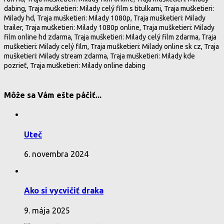
dabing, Traja mušketieri: Milady celý film s titulkami, Traja mušketieri:
Milady hd, Traja mušketieri: Milady 1080p, Traja mušketieri: Milady
trailer, Traja mušketieri: Milady 1080p online, Traja mušketieri: Milady
film online hd zdarma, Traja mušketieri: Milady celý film zdarma, Traja
mušketieri: Milady celý film, Traja mušketieri: Milady online sk cz, Traja
mušketieri: Milady stream zdarma, Traja mušketieri: Milady kde
pozrieť, Traja mušketieri: Milady online dabing
Môže sa Vám ešte páčiť...
Uteč
6. novembra 2024
Ako si vycvičiť draka
9. mája 2025