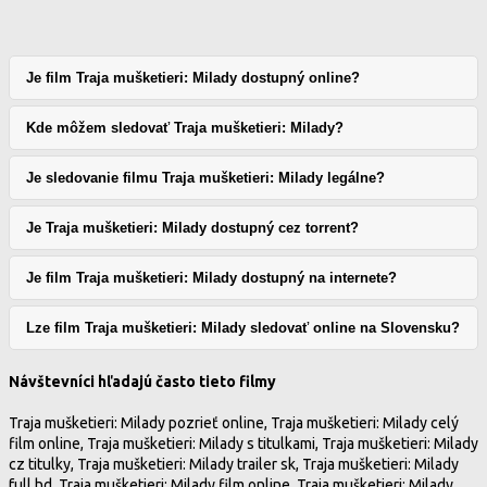
Je film Traja mušketieri: Milady dostupný online?
Kde môžem sledovať Traja mušketieri: Milady?
Je sledovanie filmu Traja mušketieri: Milady legálne?
Je Traja mušketieri: Milady dostupný cez torrent?
Je film Traja mušketieri: Milady dostupný na internete?
Lze film Traja mušketieri: Milady sledovať online na Slovensku?
Návštevníci hľadajú často tieto filmy
Traja mušketieri: Milady pozrieť online, Traja mušketieri: Milady celý
film online, Traja mušketieri: Milady s titulkami, Traja mušketieri: Milady
cz titulky, Traja mušketieri: Milady trailer sk, Traja mušketieri: Milady
full hd, Traja mušketieri: Milady film online, Traja mušketieri: Milady