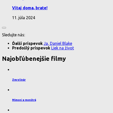
Vitaj doma, brate!
11. júla 2024
Sledujte nás:
Ďalší príspevok
Ja, Daniel Blake
Predošlý príspevok
Liek na život
Najobľúbenejšie filmy
Zmrzlinár
Mimoni a monštrá