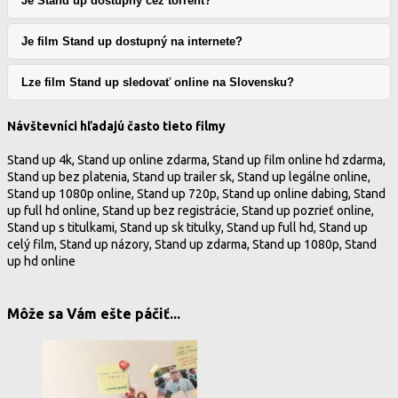
Je Stand up dostupný cez torrent?
Je film Stand up dostupný na internete?
Lze film Stand up sledovať online na Slovensku?
Návštevníci hľadajú často tieto filmy
Stand up 4k, Stand up online zdarma, Stand up film online hd zdarma,
Stand up bez platenia, Stand up trailer sk, Stand up legálne online,
Stand up 1080p online, Stand up 720p, Stand up online dabing, Stand
up full hd online, Stand up bez registrácie, Stand up pozrieť online,
Stand up s titulkami, Stand up sk titulky, Stand up full hd, Stand up
celý film, Stand up názory, Stand up zdarma, Stand up 1080p, Stand
up hd online
Môže sa Vám ešte páčiť...