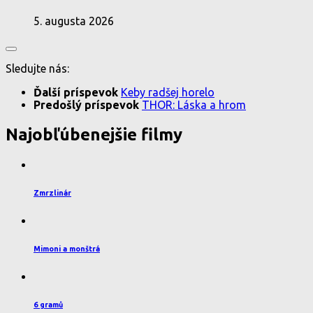
5. augusta 2026
Sledujte nás:
Ďalší príspevok
Keby radšej horelo
Predošlý príspevok
THOR: Láska a hrom
Najobľúbenejšie filmy
Zmrzlinár
Mimoni a monštrá
6 gramů