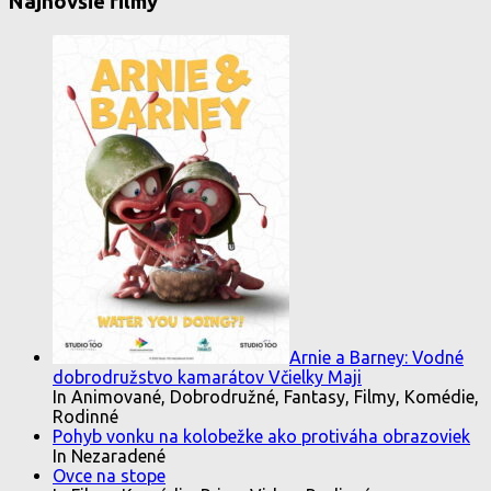
Najnovšie filmy
Arnie a Barney: Vodné
dobrodružstvo kamarátov Včielky Maji
In Animované, Dobrodružné, Fantasy, Filmy, Komédie,
Rodinné
Pohyb vonku na kolobežke ako protiváha obrazoviek
In Nezaradené
Ovce na stope