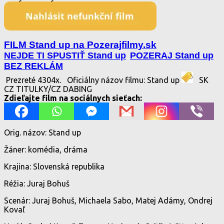
FILM Stand up na Pozerajfilmy.sk
NEJDE TI SPUSTIŤ Stand up
POZERAJ Stand up
BEZ REKLÁM
Prezreté 4304x.
Oficiálny názov filmu: Stand up
SK
CZ TITULKY/CZ DABING
Zdieľajte film na sociálnych sieťach:
Orig. názov: Stand up
Žáner: komédia, dráma
Krajina: Slovenská republika
Réžia: Juraj Bohuš
Scenár: Juraj Bohuš, Michaela Sabo, Matej Adámy, Ondrej
Kovaľ