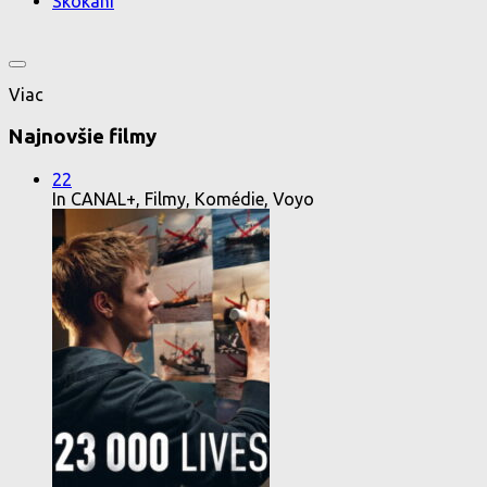
Skokani
Viac
Najnovšie filmy
22
In CANAL+, Filmy, Komédie, Voyo