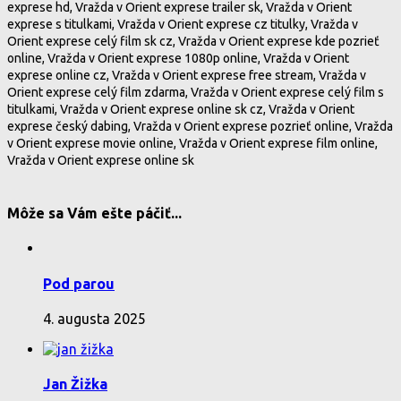
exprese hd, Vražda v Orient exprese trailer sk, Vražda v Orient
exprese s titulkami, Vražda v Orient exprese cz titulky, Vražda v
Orient exprese celý film sk cz, Vražda v Orient exprese kde pozrieť
online, Vražda v Orient exprese 1080p online, Vražda v Orient
exprese online cz, Vražda v Orient exprese free stream, Vražda v
Orient exprese celý film zdarma, Vražda v Orient exprese celý film s
titulkami, Vražda v Orient exprese online sk cz, Vražda v Orient
exprese český dabing, Vražda v Orient exprese pozrieť online, Vražda
v Orient exprese movie online, Vražda v Orient exprese film online,
Vražda v Orient exprese online sk
Môže sa Vám ešte páčiť...
Pod parou
4. augusta 2025
Jan Žižka