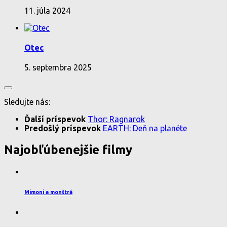
11. júla 2024
Otec
5. septembra 2025
Sledujte nás:
Ďalší príspevok
Thor: Ragnarok
Predošlý príspevok
EARTH: Deň na planéte
Najobľúbenejšie filmy
Mimoni a monštrá