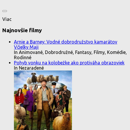
Viac
Najnovšie filmy
Arnie a Barney: Vodné dobrodružstvo kamarátov
Včielky Maji
In Animované, Dobrodružné, Fantasy, Filmy, Komédie,
Rodinné
Pohyb vonku na kolobežke ako protiváha obrazoviek
In Nezaradené