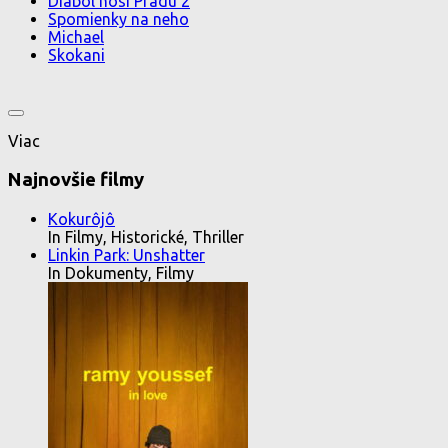
Diabol nosí Pradu 2
Spomienky na neho
Michael
Skokani
Viac
Najnovšie filmy
Kokurôjô
In Filmy, Historické, Thriller
Linkin Park: Unshatter
In Dokumenty, Filmy