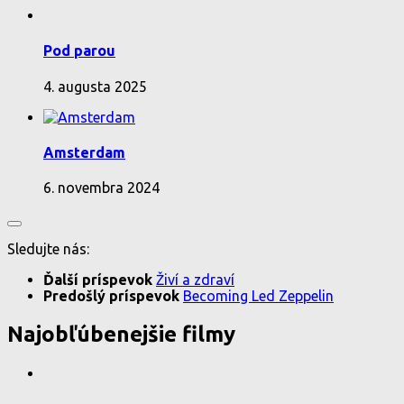
Pod parou
4. augusta 2025
Amsterdam
6. novembra 2024
Sledujte nás:
Ďalší príspevok
Živí a zdraví
Predošlý príspevok
Becoming Led Zeppelin
Najobľúbenejšie filmy