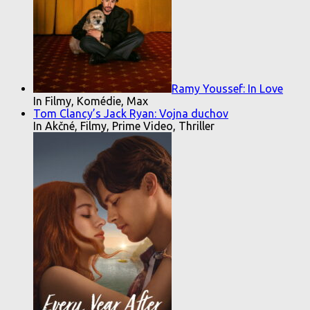
Ramy Youssef: In Love
In Filmy, Komédie, Max
Tom Clancy’s Jack Ryan: Vojna duchov
In Akčné, Filmy, Prime Video, Thriller