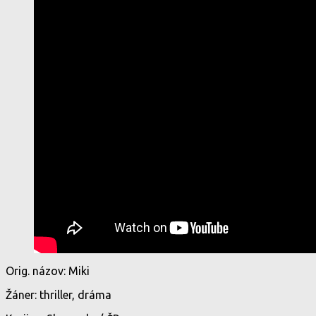
Orig. názov: Miki
Žáner: thriller, dráma