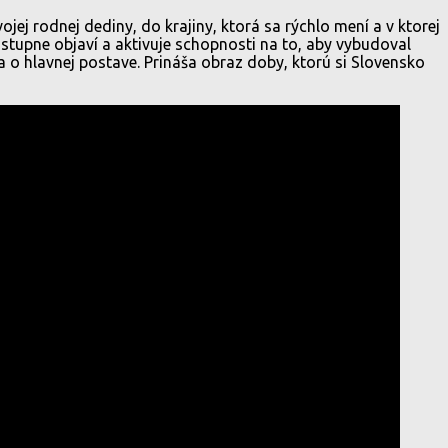
jej rodnej dediny, do krajiny, ktorá sa rýchlo mení a v ktorej
stupne objaví a aktivuje schopnosti na to, aby vybudoval
a o hlavnej postave. Prináša obraz doby, ktorú si Slovensko