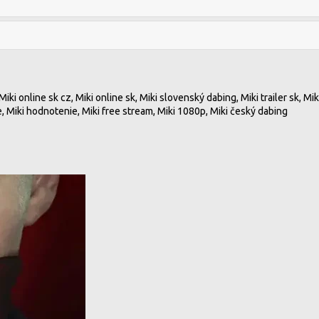
 Miki online sk cz, Miki online sk, Miki slovenský dabing, Miki trailer sk, Mi
ie, Miki hodnotenie, Miki free stream, Miki 1080p, Miki český dabing