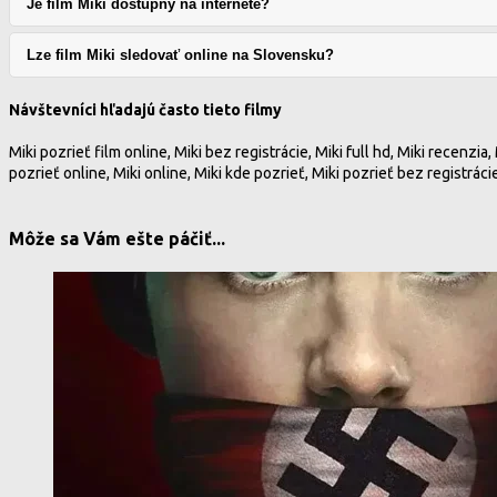
Je film Miki dostupný na internete?
Lze film Miki sledovať online na Slovensku?
Návštevníci hľadajú často tieto filmy
Miki pozrieť film online, Miki bez registrácie, Miki full hd, Miki recenzia,
pozrieť online, Miki online, Miki kde pozrieť, Miki pozrieť bez registrác
Môže sa Vám ešte páčiť...