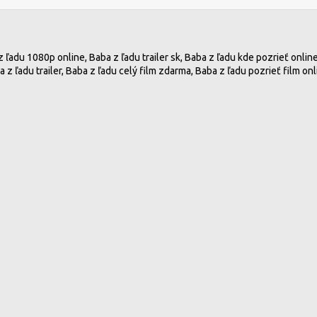
a z ľadu 1080p online, Baba z ľadu trailer sk, Baba z ľadu kde pozrieť onli
 z ľadu trailer, Baba z ľadu celý film zdarma, Baba z ľadu pozrieť film onl