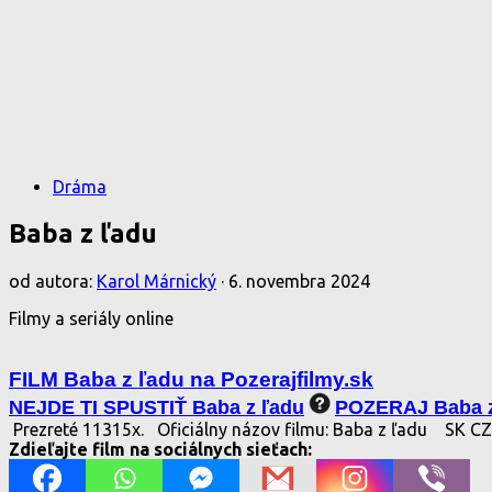
Dráma
Baba z ľadu
od autora:
Karol Márnický
·
6. novembra 2024
Filmy a seriály online
FILM Baba z ľadu na Pozerajfilmy.sk
NEJDE TI SPUSTIŤ Baba z ľadu
POZERAJ Baba 
Prezreté 11315x.
Oficiálny názov filmu: Baba z ľadu
SK CZ
Zdieľajte film na sociálnych sieťach: