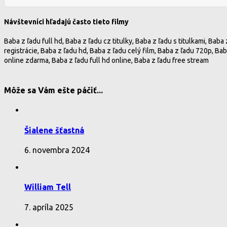
Návštevníci hľadajú často tieto filmy
Baba z ľadu full hd, Baba z ľadu cz titulky, Baba z ľadu s titulkami, Bab
registrácie, Baba z ľadu hd, Baba z ľadu celý film, Baba z ľadu 720p, Baba
online zdarma, Baba z ľadu full hd online, Baba z ľadu free stream
Môže sa Vám ešte páčiť...
Šialene šťastná
6. novembra 2024
William Tell
7. apríla 2025