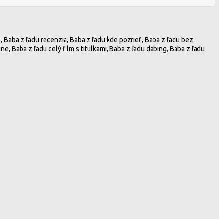
ne, Baba z ľadu recenzia, Baba z ľadu kde pozrieť, Baba z ľadu bez
ine, Baba z ľadu celý film s titulkami, Baba z ľadu dabing, Baba z ľadu