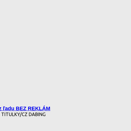
z ľadu BEZ REKLÁM
 TITULKY/CZ DABING