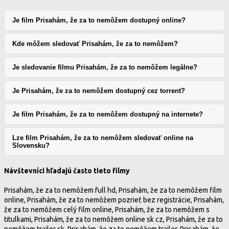
Je film Prisahám, že za to nemôžem dostupný online?
Kde môžem sledovať Prisahám, že za to nemôžem?
Je sledovanie filmu Prisahám, že za to nemôžem legálne?
Je Prisahám, že za to nemôžem dostupný cez torrent?
Je film Prisahám, že za to nemôžem dostupný na internete?
Lze film Prisahám, že za to nemôžem sledovať online na
Slovensku?
Návštevníci hľadajú často tieto filmy
Prisahám, že za to nemôžem full hd, Prisahám, že za to nemôžem film
online, Prisahám, že za to nemôžem pozrieť bez registrácie, Prisahám,
že za to nemôžem celý film online, Prisahám, že za to nemôžem s
titulkami, Prisahám, že za to nemôžem online sk cz, Prisahám, že za to
nemôžem trailer sk, Prisahám, že za to nemôžem trailer, Prisahám, že