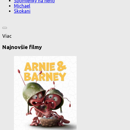
Spomienky na neho
Michael
Skokani
Viac
Najnovšie filmy