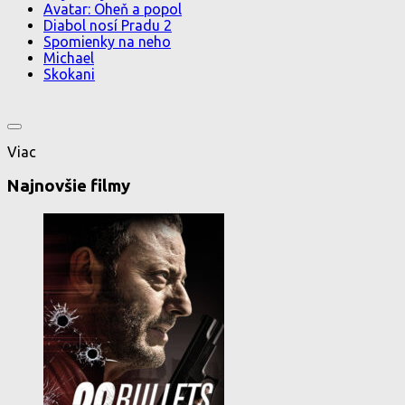
Avatar: Oheň a popol
Diabol nosí Pradu 2
Spomienky na neho
Michael
Skokani
Viac
Najnovšie filmy