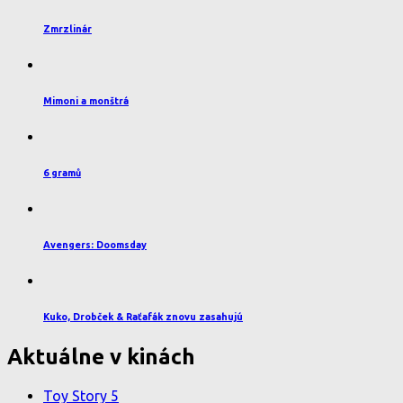
Zmrzlinár
Mimoni a monštrá
6 gramů
Avengers: Doomsday
Kuko, Drobček & Raťafák znovu zasahujú
Aktuálne v kinách
Toy Story 5