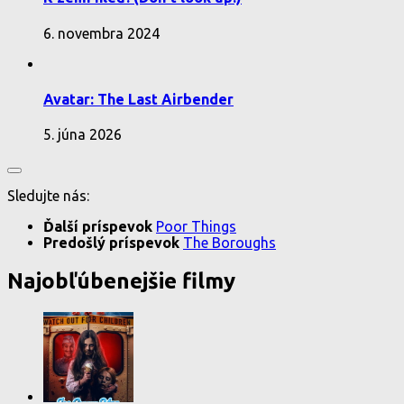
6. novembra 2024
Avatar: The Last Airbender
5. júna 2026
Sledujte nás:
Ďalší príspevok
Poor Things
Predošlý príspevok
The Boroughs
Najobľúbenejšie filmy