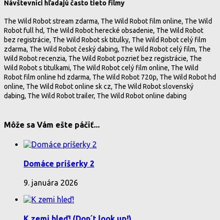
Návštevníci hľadajú často tieto filmy
The Wild Robot stream zdarma, The Wild Robot film online, The Wild
Robot full hd, The Wild Robot herecké obsadenie, The Wild Robot
bez registrácie, The Wild Robot sk titulky, The Wild Robot celý film
zdarma, The Wild Robot český dabing, The Wild Robot celý film, The
Wild Robot recenzia, The Wild Robot pozrieť bez registrácie, The
Wild Robot s titulkami, The Wild Robot celý film online, The Wild
Robot film online hd zdarma, The Wild Robot 720p, The Wild Robot hd
online, The Wild Robot online sk cz, The Wild Robot slovenský
dabing, The Wild Robot trailer, The Wild Robot online dabing
Môže sa Vám ešte páčiť...
Domáce príšerky 2
9. januára 2026
K zemi hleď! (Don´t look up!)