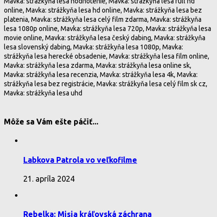
Mavka: strážkyňa lesa hodnotenie, Mavka: strážkyňa lesa full hd
online, Mavka: strážkyňa lesa hd online, Mavka: strážkyňa lesa bez
platenia, Mavka: strážkyňa lesa celý film zdarma, Mavka: strážkyňa
lesa 1080p online, Mavka: strážkyňa lesa 720p, Mavka: strážkyňa lesa
movie online, Mavka: strážkyňa lesa český dabing, Mavka: strážkyňa
lesa slovenský dabing, Mavka: strážkyňa lesa 1080p, Mavka:
strážkyňa lesa herecké obsadenie, Mavka: strážkyňa lesa film online,
Mavka: strážkyňa lesa zdarma, Mavka: strážkyňa lesa online sk,
Mavka: strážkyňa lesa recenzia, Mavka: strážkyňa lesa 4k, Mavka:
strážkyňa lesa bez registrácie, Mavka: strážkyňa lesa celý film sk cz,
Mavka: strážkyňa lesa uhd
Môže sa Vám ešte páčiť...
Labkova Patrola vo veľkofilme
21. apríla 2024
Rebelka: Misia kráľovská záchrana