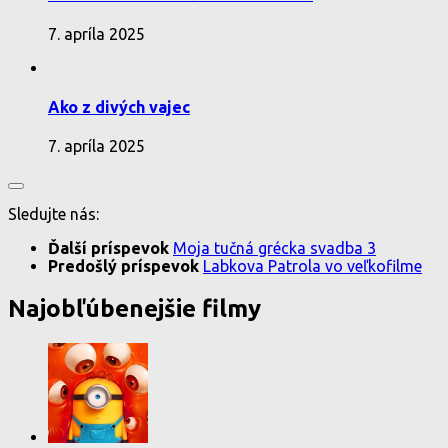
7. apríla 2025
Ako z divých vajec
7. apríla 2025
Sledujte nás:
Ďalší príspevok
Moja tučná grécka svadba 3
Predošlý príspevok
Labkova Patrola vo veľkofilme
Najobľúbenejšie filmy