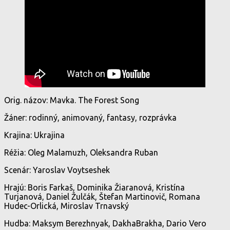
Orig. názov: Mavka. The Forest Song
Žáner: rodinný, animovaný, fantasy, rozprávka
Krajina: Ukrajina
Réžia: Oleg Malamuzh, Oleksandra Ruban
Scenár: Yaroslav Voytseshek
Hrajú: Boris Farkaš, Dominika Žiaranová, Kristína
Turjanová, Daniel Žulčák, Štefan Martinovič, Romana
Hudec-Orlická, Miroslav Trnavský
Hudba: Maksym Berezhnyak, DakhaBrakha, Dario Vero