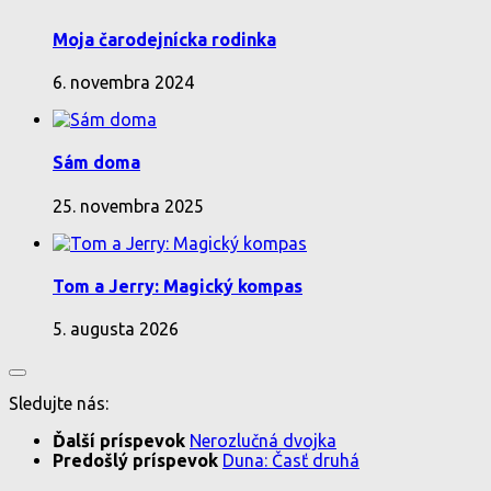
Moja čarodejnícka rodinka
6. novembra 2024
Sám doma
25. novembra 2025
Tom a Jerry: Magický kompas
5. augusta 2026
Sledujte nás:
Ďalší príspevok
Nerozlučná dvojka
Predošlý príspevok
Duna: Časť druhá