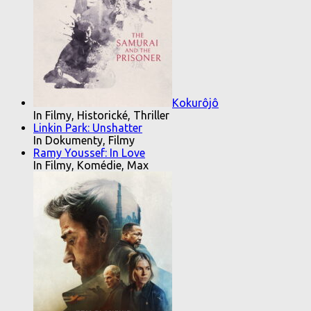
Kokurôjô
In Filmy, Historické, Thriller
Linkin Park: Unshatter
In Dokumenty, Filmy
Ramy Youssef: In Love
In Filmy, Komédie, Max