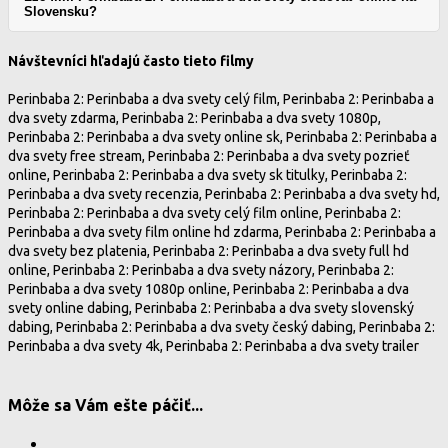
Slovensku?
Návštevníci hľadajú často tieto filmy
Perinbaba 2: Perinbaba a dva svety celý film, Perinbaba 2: Perinbaba a
dva svety zdarma, Perinbaba 2: Perinbaba a dva svety 1080p,
Perinbaba 2: Perinbaba a dva svety online sk, Perinbaba 2: Perinbaba a
dva svety free stream, Perinbaba 2: Perinbaba a dva svety pozrieť
online, Perinbaba 2: Perinbaba a dva svety sk titulky, Perinbaba 2:
Perinbaba a dva svety recenzia, Perinbaba 2: Perinbaba a dva svety hd,
Perinbaba 2: Perinbaba a dva svety celý film online, Perinbaba 2:
Perinbaba a dva svety film online hd zdarma, Perinbaba 2: Perinbaba a
dva svety bez platenia, Perinbaba 2: Perinbaba a dva svety full hd
online, Perinbaba 2: Perinbaba a dva svety názory, Perinbaba 2:
Perinbaba a dva svety 1080p online, Perinbaba 2: Perinbaba a dva
svety online dabing, Perinbaba 2: Perinbaba a dva svety slovenský
dabing, Perinbaba 2: Perinbaba a dva svety český dabing, Perinbaba 2:
Perinbaba a dva svety 4k, Perinbaba 2: Perinbaba a dva svety trailer
Môže sa Vám ešte páčiť...