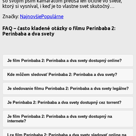
so svojím psím kamarátom predsa len ocitne vo svete,
ktorý si vysníval, i keď je to vlastne svet skutočný…
Značky:
Najnovšie
Populárne
FAQ – často kladené otázky o filmu Perinbaba 2:
Perinbaba a dva svety
Je film Perinbaba 2: Perinbaba a dva svety dostupný online?
Kde môžem sledovať Perinbaba 2: Perinbaba a dva svety?
Je sledovanie filmu Perinbaba 2: Perinbaba a dva svety legálne?
Je Perinbaba 2: Perinbaba a dva svety dostupný cez torrent?
Je film Perinbaba 2: Perinbaba a dva svety dostupný na
internete?
Lze film Perinbaba 2: Perinbaba a dva svety sledovať online na