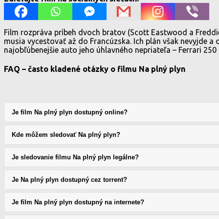
Film rozpráva príbeh dvoch bratov (Scott Eastwood a Freddie
musia vycestovať až do Francúzska. Ich plán však nevyjde a o
najobľúbenejšie auto jeho úhlavného nepriateľa – Ferrari 25
FAQ – často kladené otázky o filmu Na plný plyn
Je film Na plný plyn dostupný online?
Kde môžem sledovať Na plný plyn?
Je sledovanie filmu Na plný plyn legálne?
Je Na plný plyn dostupný cez torrent?
Je film Na plný plyn dostupný na internete?