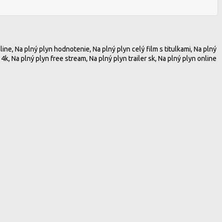
ne, Na plný plyn hodnotenie, Na plný plyn celý film s titulkami, Na plný
4k, Na plný plyn free stream, Na plný plyn trailer sk, Na plný plyn online