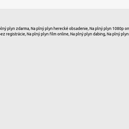
plný plyn zdarma, Na plný plyn herecké obsadenie, Na plný plyn 1080p onli
ez registrácie, Na plný plyn film online, Na plný plyn dabing, Na plný plyn 