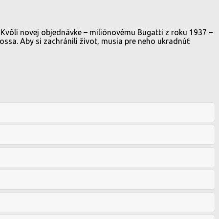
 Kvôli novej objednávke – miliónovému Bugatti z roku 1937 –
ssa. Aby si zachránili život, musia pre neho ukradnúť