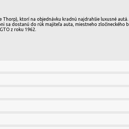
 Thorp), ktorí na objednávku kradnú najdrahšie luxusné autá.
ni sa dostanú do rúk majiteľa auta, miestneho zločineckého bo
0 GTO z roku 1962.