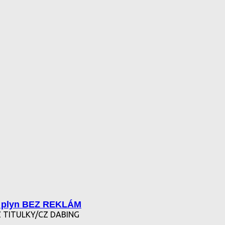
 plyn BEZ REKLÁM
 TITULKY/CZ DABING