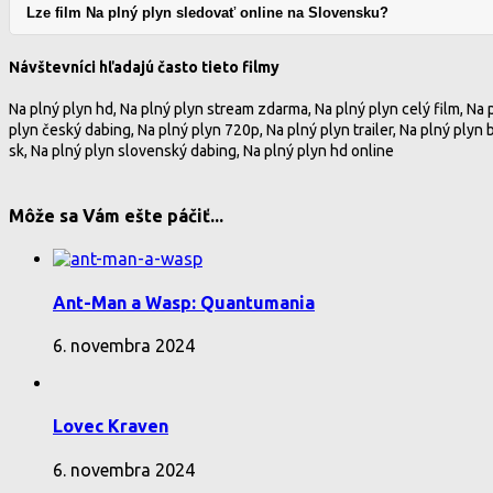
Lze film Na plný plyn sledovať online na Slovensku?
Návštevníci hľadajú často tieto filmy
Na plný plyn hd, Na plný plyn stream zdarma, Na plný plyn celý film, Na 
plyn český dabing, Na plný plyn 720p, Na plný plyn trailer, Na plný plyn b
sk, Na plný plyn slovenský dabing, Na plný plyn hd online
Môže sa Vám ešte páčiť...
Ant-Man a Wasp: Quantumania
6. novembra 2024
Lovec Kraven
6. novembra 2024