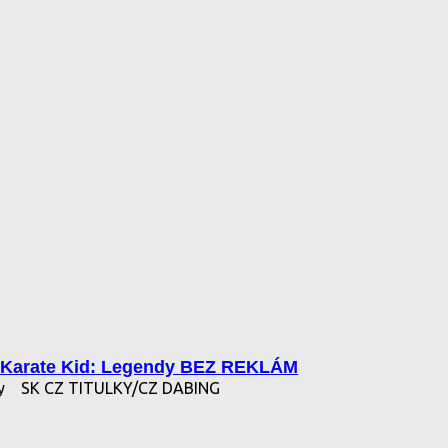
Karate Kid: Legendy BEZ REKLÁM
dy
SK CZ TITULKY/CZ DABING