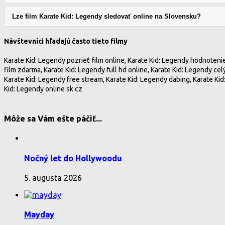
Lze film Karate Kid: Legendy sledovať online na Slovensku?
Návštevníci hľadajú často tieto filmy
Karate Kid: Legendy pozrieť film online, Karate Kid: Legendy hodnotenie,
film zdarma, Karate Kid: Legendy full hd online, Karate Kid: Legendy cel
Karate Kid: Legendy free stream, Karate Kid: Legendy dabing, Karate Kid
Kid: Legendy online sk cz
Môže sa Vám ešte páčiť...
Nočný let do Hollywoodu
5. augusta 2026
Mayday