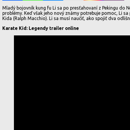
Mladý bojovník kung fu Li sa po presťahovaní z Pekingu do 
problémy. Keď však jeho nový známy potrebuje pomoc, Li sa p
Kida (Ralph Macchio). Li sa musí naučiť, ako spojiť dva odli
Karate Kid: Legendy trailer online