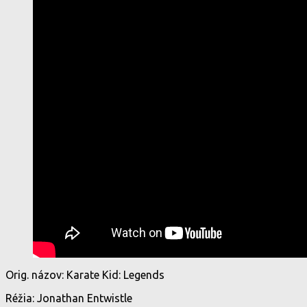
Orig. názov: Karate Kid: Legends
Réžia: Jonathan Entwistle