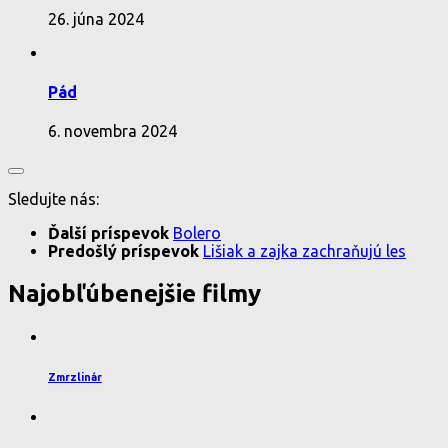
26. júna 2024
Pád
6. novembra 2024
Sledujte nás:
Ďalší príspevok
Bolero
Predošlý príspevok
Lišiak a zajka zachraňujú les
Najobľúbenejšie filmy
Zmrzlinár