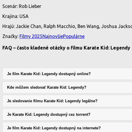
Scenár: Rob Lieber
Krajina: USA
Hrajú: Jackie Chan, Ralph Macchio, Ben Wang, Joshua Jackso
Značky:
Filmy 2025
Najnovšie
Populárne
FAQ – často kladené otázky o filmu Karate Kid: Legendy
Je film Karate Kid: Legendy dostupný online?
Kde môžem sledovať Karate Kid: Legendy?
Je sledovanie filmu Karate Kid: Legendy legálne?
Je Karate Kid: Legendy dostupný cez torrent?
Je film Karate Kid: Legendy dostupný na internete?