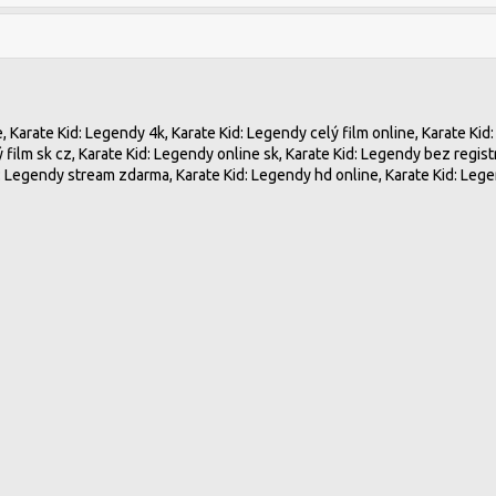
 Karate Kid: Legendy 4k, Karate Kid: Legendy celý film online, Karate Kid: 
ý film sk cz, Karate Kid: Legendy online sk, Karate Kid: Legendy bez regist
: Legendy stream zdarma, Karate Kid: Legendy hd online, Karate Kid: Lege