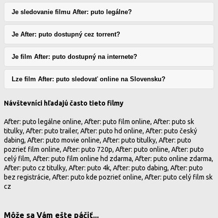
Je sledovanie filmu After: puto legálne?
Je After: puto dostupný cez torrent?
Je film After: puto dostupný na internete?
Lze film After: puto sledovať online na Slovensku?
Návštevníci hľadajú často tieto filmy
After: puto legálne online, After: puto film online, After: puto sk
titulky, After: puto trailer, After: puto hd online, After: puto český
dabing, After: puto movie online, After: puto titulky, After: puto
pozrieť film online, After: puto 720p, After: puto online, After: puto
celý film, After: puto film online hd zdarma, After: puto online zdarma,
After: puto cz titulky, After: puto 4k, After: puto dabing, After: puto
bez registrácie, After: puto kde pozrieť online, After: puto celý film sk
cz
Môže sa Vám ešte páčiť...