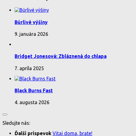
Búrlivé výšiny
9. januára 2026
Bridget Jonesová: Zbláznená do chlapa
7. apríla 2025
Black Burns Fast
4. augusta 2026
Sledujte nás:
Ďalší príspevok
Vitaj doma, brate!