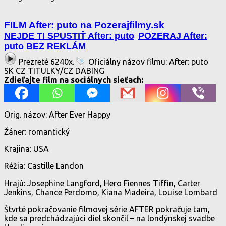
FILM After: puto na Pozerajfilmy.sk
NEJDE TI SPUSTIŤ After: puto
POZERAJ After:
puto BEZ REKLÁM
Prezreté 6240x.
Oficiálny názov filmu: After: puto
SK CZ TITULKY/CZ DABING
Zdieľajte film na sociálnych sieťach:
Orig. názov: After Ever Happy
Žáner: romantický
Krajina: USA
Réžia: Castille Landon
Hrajú: Josephine Langford, Hero Fiennes Tiffin, Carter
Jenkins, Chance Perdomo, Kiana Madeira, Louise Lombard
Štvrté pokračovanie filmovej série AFTER pokračuje tam,
kde sa predchádzajúci diel skončil – na londýnskej svadbe