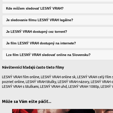
Kde môžem sledovať LESNÝ VRAH?
Je sledovanie filmu LESNÝ VRAH legálne?
Je LESNÝ VRAH dostupný cez torrent?
Je film LESNÝ VRAH dostupný na internete?
Lze film LESNÝ VRAH sledovať online na Slovensku?
Návštevníci hľadajú často tieto filmy
LESNÝ VRAH film online, LESNÝ VRAH online sk, LESNÝ VRAH celý film
pozrieť online, LESNÝ VRAH titulky, LESNÝ VRAH názory, LESNÝ VRAH 
LESNÝ VRAH s titulkami, LESNÝ VRAH uhd, LESNÝ VRAH 1080p, LESNÝ V
Môže sa Vám ešte páčiť...