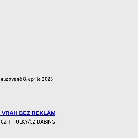
ualizované
8. apríla 2025
 VRAH BEZ REKLÁM
CZ TITULKY/CZ DABING