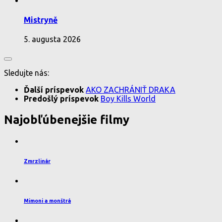
Mistryně
5. augusta 2026
Sledujte nás:
Ďalší príspevok
AKO ZACHRÁNIŤ DRAKA
Predošlý príspevok
Boy Kills World
Najobľúbenejšie filmy
Zmrzlinár
Mimoni a monštrá