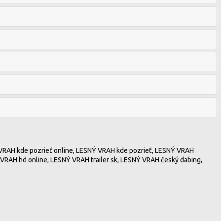
 VRAH kde pozrieť online, LESNÝ VRAH kde pozrieť, LESNÝ VRAH
VRAH hd online, LESNÝ VRAH trailer sk, LESNÝ VRAH český dabing,