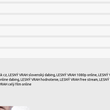
 sk cz, LESNÝ VRAH slovenský dabing, LESNÝ VRAH 1080p online, LESNÝ
online dabing, LESNÝ VRAH hodnotenie, LESNÝ VRAH free stream, LESNÝ 
RAH celý film online