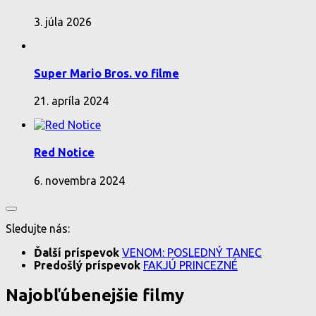
3. júla 2026
Super Mario Bros. vo filme
21. apríla 2024
Red Notice
6. novembra 2024
Sledujte nás:
Ďalší príspevok
VENOM: POSLEDNÝ TANEC
Predošlý príspevok
FAKJÚ PRINCEZNÉ
Najobľúbenejšie filmy