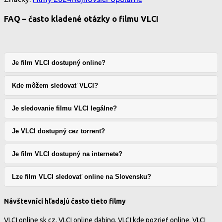
FAQ – často kladené otázky o filmu VLCI
Je film VLCI dostupný online?
Kde môžem sledovať VLCI?
Je sledovanie filmu VLCI legálne?
Je VLCI dostupný cez torrent?
Je film VLCI dostupný na internete?
Lze film VLCI sledovať online na Slovensku?
Návštevníci hľadajú často tieto filmy
VLCI online sk cz, VLCI online dabing, VLCI kde pozrieť online, VLCI