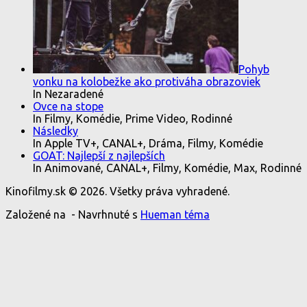
Pohyb
vonku na kolobežke ako protiváha obrazoviek
In Nezaradené
Ovce na stope
In Filmy, Komédie, Prime Video, Rodinné
Následky
In Apple TV+, CANAL+, Dráma, Filmy, Komédie
GOAT: Najlepší z najlepších
In Animované, CANAL+, Filmy, Komédie, Max, Rodinné
Kinofilmy.sk © 2026. Všetky práva vyhradené.
Založené na
- Navrhnuté s
Hueman téma