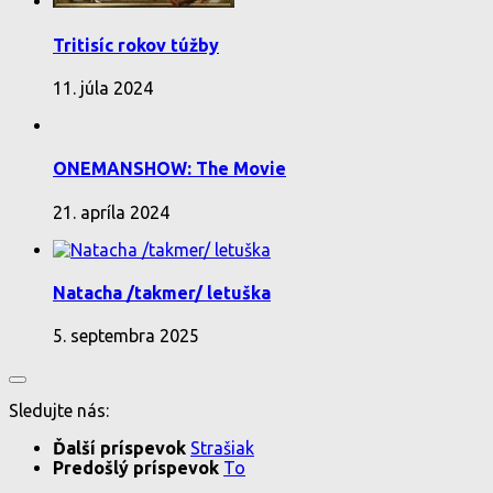
Tritisíc rokov túžby
11. júla 2024
ONEMANSHOW: The Movie
21. apríla 2024
Natacha /takmer/ letuška
5. septembra 2025
Sledujte nás:
Ďalší príspevok
Strašiak
Predošlý príspevok
To