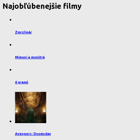
Najobľúbenejšie filmy
Zmrzlinár
Mimoni a monštrá
6 gramů
Avengers: Doomsday