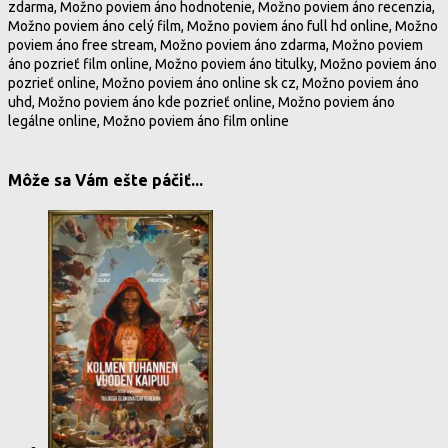
zdarma, Možno poviem áno hodnotenie, Možno poviem áno recenzia,
Možno poviem áno celý film, Možno poviem áno full hd online, Možno
poviem áno free stream, Možno poviem áno zdarma, Možno poviem
áno pozrieť film online, Možno poviem áno titulky, Možno poviem áno
pozrieť online, Možno poviem áno online sk cz, Možno poviem áno
uhd, Možno poviem áno kde pozrieť online, Možno poviem áno
legálne online, Možno poviem áno film online
Môže sa Vám ešte páčiť...