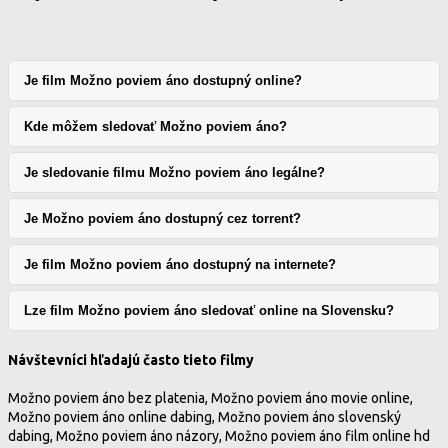
Je film Možno poviem áno dostupný online?
Kde môžem sledovať Možno poviem áno?
Je sledovanie filmu Možno poviem áno legálne?
Je Možno poviem áno dostupný cez torrent?
Je film Možno poviem áno dostupný na internete?
Lze film Možno poviem áno sledovať online na Slovensku?
Návštevníci hľadajú často tieto filmy
Možno poviem áno bez platenia, Možno poviem áno movie online,
Možno poviem áno online dabing, Možno poviem áno slovenský
dabing, Možno poviem áno názory, Možno poviem áno film online hd