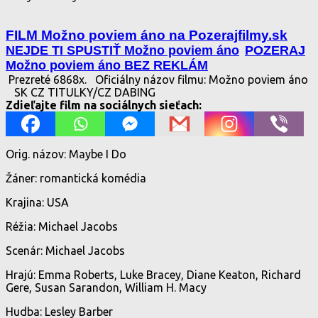
FILM Možno poviem áno na Pozerajfilmy.sk
NEJDE TI SPUSTIŤ Možno poviem áno
POZERAJ
Možno poviem áno BEZ REKLÁM
Prezreté 6868x.
Oficiálny názov filmu: Možno poviem áno
SK CZ TITULKY/CZ DABING
Zdieľajte film na sociálnych sieťach:
Orig. názov: Maybe I Do
Žáner: romantická komédia
Krajina: USA
Réžia: Michael Jacobs
Scenár: Michael Jacobs
Hrajú: Emma Roberts, Luke Bracey, Diane Keaton, Richard
Gere, Susan Sarandon, William H. Macy
Hudba: Lesley Barber