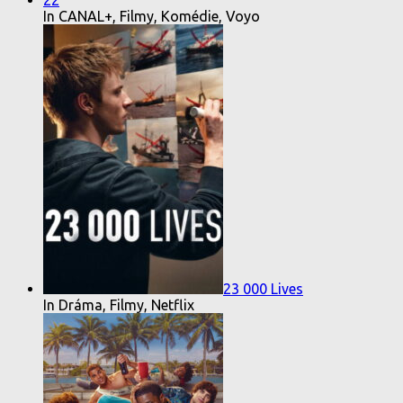
In CANAL+, Filmy, Komédie, Voyo
23 000 Lives
In Dráma, Filmy, Netflix