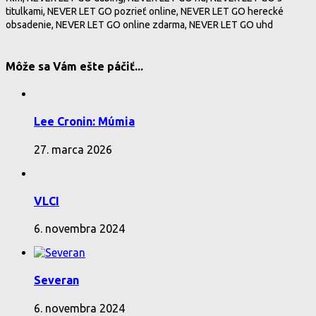
titulkami, NEVER LET GO pozrieť online, NEVER LET GO herecké
obsadenie, NEVER LET GO online zdarma, NEVER LET GO uhd
Môže sa Vám ešte páčiť...
Lee Cronin: Múmia
27. marca 2026
VLCI
6. novembra 2024
Severan
6. novembra 2024