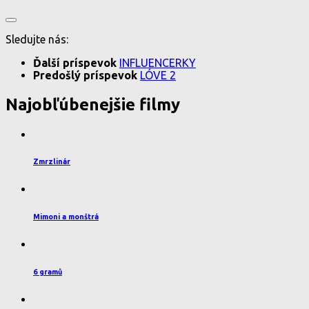
Sledujte nás:
Ďalší príspevok
INFLUENCERKY
Predošlý príspevok
LÓVE 2
Najobľúbenejšie filmy
Zmrzlinár
Mimoni a monštrá
6 gramů