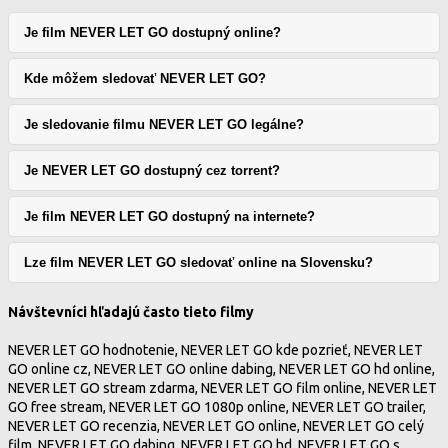
Je film NEVER LET GO dostupný online?
Kde môžem sledovať NEVER LET GO?
Je sledovanie filmu NEVER LET GO legálne?
Je NEVER LET GO dostupný cez torrent?
Je film NEVER LET GO dostupný na internete?
Lze film NEVER LET GO sledovať online na Slovensku?
Návštevníci hľadajú často tieto filmy
NEVER LET GO hodnotenie, NEVER LET GO kde pozrieť, NEVER LET
GO online cz, NEVER LET GO online dabing, NEVER LET GO hd online,
NEVER LET GO stream zdarma, NEVER LET GO film online, NEVER LET
GO free stream, NEVER LET GO 1080p online, NEVER LET GO trailer,
NEVER LET GO recenzia, NEVER LET GO online, NEVER LET GO celý
film, NEVER LET GO dabing, NEVER LET GO hd, NEVER LET GO s