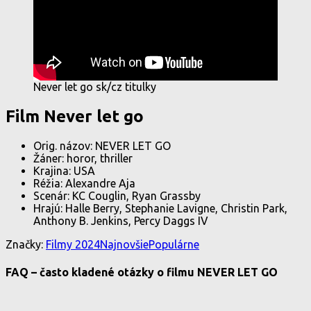
Never let go sk/cz titulky
Film Never let go
Orig. názov: NEVER LET GO
Žáner: horor, thriller
Krajina: USA
Réžia: Alexandre Aja
Scenár: KC Couglin, Ryan Grassby
Hrajú: Halle Berry, Stephanie Lavigne, Christin Park,
Anthony B. Jenkins, Percy Daggs IV
Značky:
Filmy 2024
Najnovšie
Populárne
FAQ – často kladené otázky o filmu NEVER LET GO