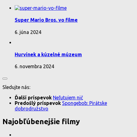
Super Mario Bros. vo filme
6. júna 2024
Hurvínek a kúzelné múzeum
6. novembra 2024
Sledujte nás:
Ďalší príspevok
Neľutujem nič
Predošlý príspevok
Spongebob: Pirátske
dobrodružstvo
Najobľúbenejšie filmy