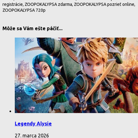
registrácie, ZOOPOKALYPSA zdarma, ZOOPOKALYPSA pozrieť online,
ZOOPOKALYPSA 720p
Môže sa Vám ešte páčiť...
Legendy Alysie
27. marca 2026