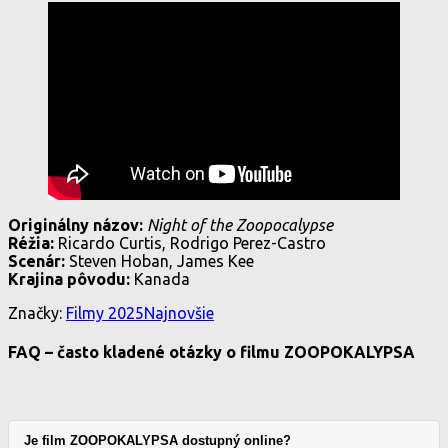
Originálny názov:
Night of the Zoopocalypse
Réžia:
Ricardo Curtis, Rodrigo Perez-Castro
Scenár:
Steven Hoban, James Kee
Krajina pôvodu:
Kanada
Značky:
Filmy 2025
Najnovšie
FAQ – často kladené otázky o filmu ZOOPOKALYPSA
Je film ZOOPOKALYPSA dostupný online?