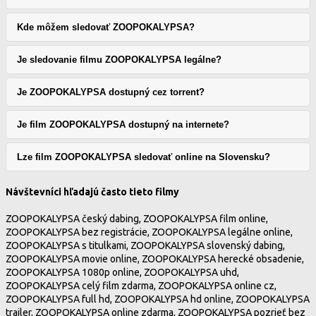
Kde môžem sledovať ZOOPOKALYPSA?
Je sledovanie filmu ZOOPOKALYPSA legálne?
Je ZOOPOKALYPSA dostupný cez torrent?
Je film ZOOPOKALYPSA dostupný na internete?
Lze film ZOOPOKALYPSA sledovať online na Slovensku?
Návštevníci hľadajú často tieto filmy
ZOOPOKALYPSA český dabing, ZOOPOKALYPSA film online,
ZOOPOKALYPSA bez registrácie, ZOOPOKALYPSA legálne online,
ZOOPOKALYPSA s titulkami, ZOOPOKALYPSA slovenský dabing,
ZOOPOKALYPSA movie online, ZOOPOKALYPSA herecké obsadenie,
ZOOPOKALYPSA 1080p online, ZOOPOKALYPSA uhd,
ZOOPOKALYPSA celý film zdarma, ZOOPOKALYPSA online cz,
ZOOPOKALYPSA full hd, ZOOPOKALYPSA hd online, ZOOPOKALYPSA
trailer, ZOOPOKALYPSA online zdarma, ZOOPOKALYPSA pozrieť bez