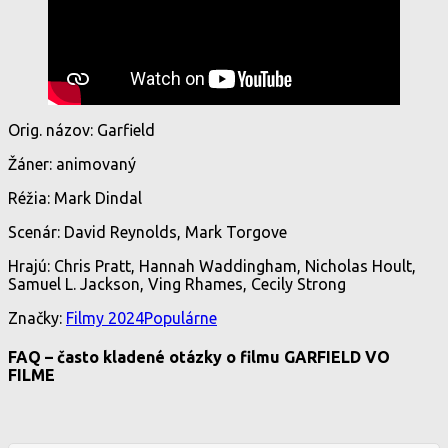
Orig. názov: Garfield
Žáner: animovaný
Réžia: Mark Dindal
Scenár: David Reynolds, Mark Torgove
Hrajú: Chris Pratt, Hannah Waddingham, Nicholas Hoult,
Samuel L. Jackson, Ving Rhames, Cecily Strong
Značky:
Filmy 2024
Populárne
FAQ – často kladené otázky o filmu GARFIELD VO
FILME