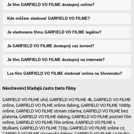
Je film GARFIELD VO FILME dostupný online?
Kde môžem sledovať GARFIELD VO FILME?
Je sledovanie filmu GARFIELD VO FILME legálne?
Je GARFIELD VO FILME dostupný cez torrent?
Je film GARFIELD VO FILME dostupný na internete?
Lze film GARFIELD VO FILME sledovať online na Slovensku?
Návštevníci hľadajú často tieto filmy
GARFIELD VO FILME uhd, GARFIELD VO FILME 4k, GARFIELD VO FILME
online, GARFIELD VO FILME online dabing, GARFIELD VO FILME 1080p
online, GARFIELD VO FILME stream zdarma, GARFIELD VO FILME bez
platenia, GARFIELD VO FILME dabing, GARFIELD VO FILME pozrieť film
online, GARFIELD VO FILME film online, GARFIELD VO FILME s
titulkami, GARFIELD VO FILME 720p, GARFIELD VO FILME online cz,
GARFIELD VO FILME slovenský dabing, GARFIELD VO FILME cz titulky,