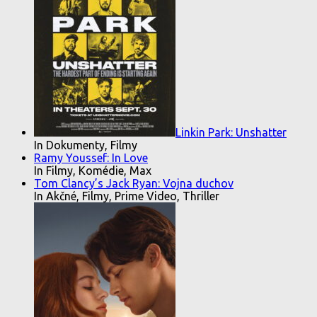
Linkin Park: Unshatter
In Dokumenty, Filmy
Ramy Youssef: In Love
In Filmy, Komédie, Max
Tom Clancy’s Jack Ryan: Vojna duchov
In Akčné, Filmy, Prime Video, Thriller