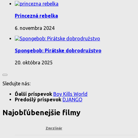
Princezná rebelka
6. novembra 2024
Spongebob: Pirátske dobrodružstvo
20. októbra 2025
Sledujte nás:
Ďalší príspevok
Boy Kills World
Predošlý príspevok
DJANGO
Najobľúbenejšie filmy
Zmrzlinár