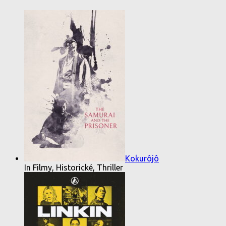
Kokurôjô
In Filmy, Historické, Thriller