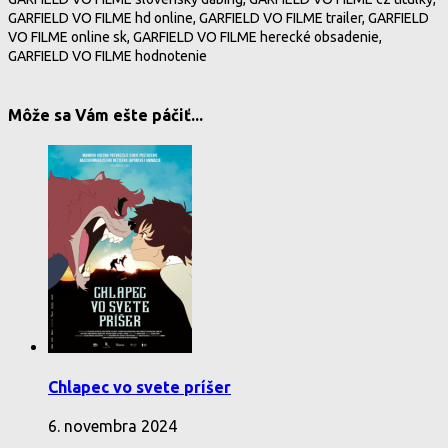
GARFIELD VO FILME hd online, GARFIELD VO FILME trailer, GARFIELD
VO FILME online sk, GARFIELD VO FILME herecké obsadenie,
GARFIELD VO FILME hodnotenie
Môže sa Vám ešte páčiť...
Chlapec vo svete príšer
6. novembra 2024