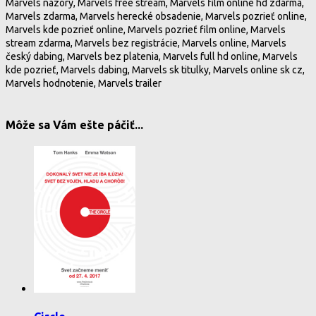
Marvels názory, Marvels free stream, Marvels film online hd zdarma,
Marvels zdarma, Marvels herecké obsadenie, Marvels pozrieť online,
Marvels kde pozrieť online, Marvels pozrieť film online, Marvels
stream zdarma, Marvels bez registrácie, Marvels online, Marvels
český dabing, Marvels bez platenia, Marvels full hd online, Marvels
kde pozrieť, Marvels dabing, Marvels sk titulky, Marvels online sk cz,
Marvels hodnotenie, Marvels trailer
Môže sa Vám ešte páčiť...