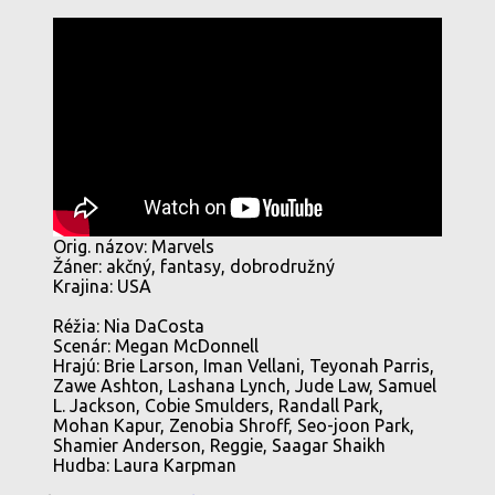
Orig. názov: Marvels
Žáner: akčný, fantasy, dobrodružný
Krajina: USA
Réžia: Nia DaCosta
Scenár: Megan McDonnell
Hrajú: Brie Larson, Iman Vellani, Teyonah Parris,
Zawe Ashton, Lashana Lynch, Jude Law, Samuel
L. Jackson, Cobie Smulders, Randall Park,
Mohan Kapur, Zenobia Shroff, Seo-joon Park,
Shamier Anderson, Reggie, Saagar Shaikh
Hudba: Laura Karpman