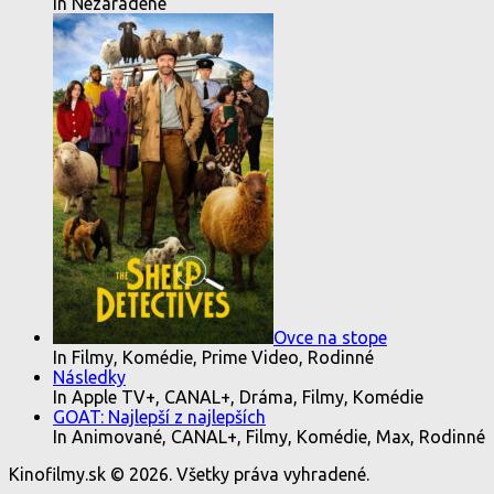
In Nezaradené
Ovce na stope
In Filmy, Komédie, Prime Video, Rodinné
Následky
In Apple TV+, CANAL+, Dráma, Filmy, Komédie
GOAT: Najlepší z najlepších
In Animované, CANAL+, Filmy, Komédie, Max, Rodinné
Kinofilmy.sk © 2026. Všetky práva vyhradené.