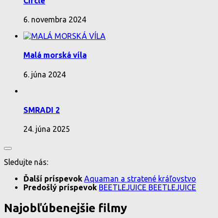
Circle
6. novembra 2024
Malá morská víla
6. júna 2024
SMRADI 2
24. júna 2025
Sledujte nás:
Ďalší príspevok
Aquaman a stratené kráľovstvo
Predošlý príspevok
BEETLEJUICE BEETLEJUICE
Najobľúbenejšie filmy