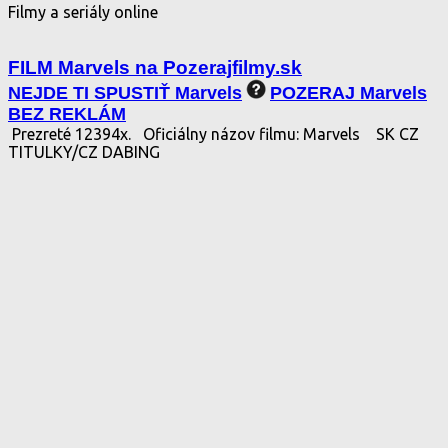
Filmy a seriály online
FILM Marvels na Pozerajfilmy.sk
NEJDE TI SPUSTIŤ Marvels
POZERAJ Marvels
BEZ REKLÁM
Prezreté 12394x.
Oficiálny názov filmu: Marvels
SK CZ
TITULKY/CZ DABING